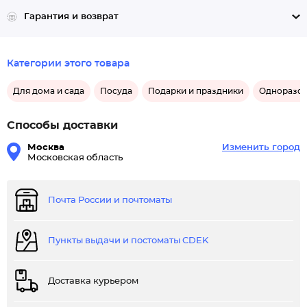
Гарантия и возврат
Категории этого товара
Для дома и сада
Посуда
Подарки и праздники
Одноразов
Способы доставки
Москва
Изменить город
Московская область
Почта России и почтоматы
Пункты выдачи и постоматы CDEK
Доставка курьером