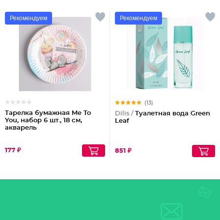
Рекомендуем
Рекомендуем
(13)
Тарелка бумажная Me To
Dilis /
Туалетная вода Green
You, набор 6 шт., 18 см,
Leaf
акварель
177 ₽
851 ₽