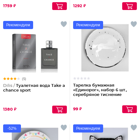
1759 ₽
1292 ₽
Рекомендуем
Рекомендуем
(5)
Тарелка бумажная
Dilis /
Туалетная вода Take a
«Единорог», набор 6 шт.,
chance sport
серебряное тиснение
99 ₽
1380 ₽
-52%
Рекомендуем