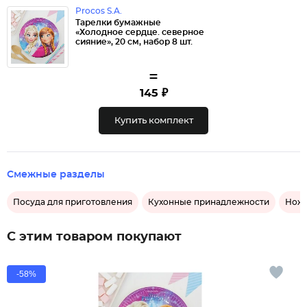
Procos S.A.
Тарелки бумажные
«Холодное сердце. северное
сияние», 20 см, набор 8 шт.
=
145 ₽
Купить комплект
Смежные разделы
Посуда для приготовления
Кухонные принадлежности
Ножи
С этим товаром покупают
-58%