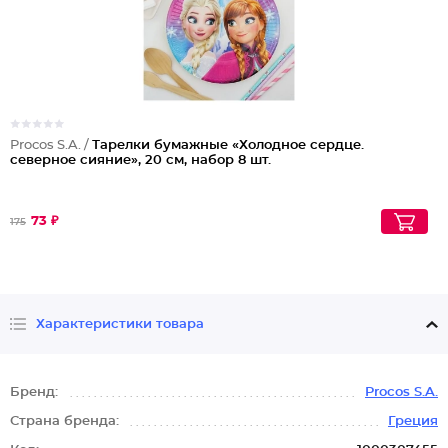
Procos S.A. /
Тарелки бумажные «Холодное сердце.
северное сияние», 20 см, набор 8 шт.
73 ₽
175
Характеристики товара
Бренд:
Procos S.A.
Страна бренда:
Греция