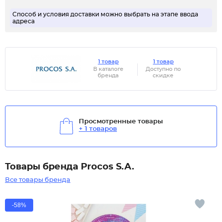
Способ и условия доставки можно выбрать на этапе ввода
адреса
1 товар
1 товар
В каталоге
Доступно по
бренда
скидке
Просмотренные товары
+ 1 товаров
Товары бренда Procos S.A.
Все товары бренда
-58%