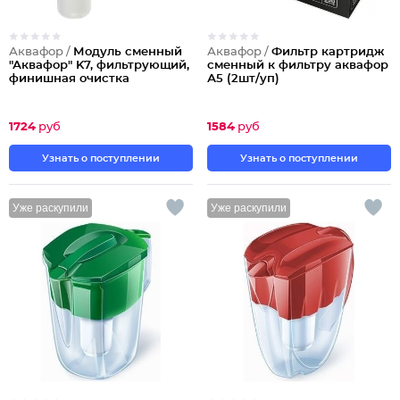
Аквафор /
Модуль сменный
Аквафор /
Фильтр картридж
"Аквафор" K7, фильтрующий,
сменный к фильтру аквафор
финишная очистка
А5 (2шт/уп)
1724
руб
1584
руб
Узнать о поступлении
Узнать о поступлении
Уже раскупили
Уже раскупили