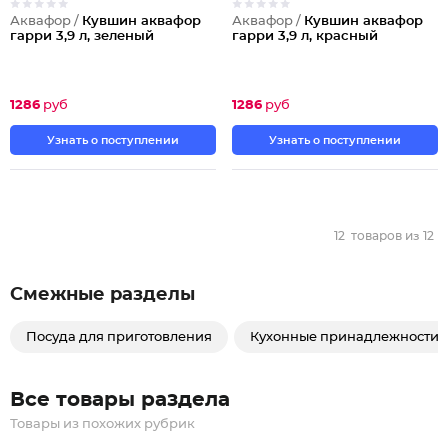
Аквафор /
Кувшин аквафор
Аквафор /
Кувшин аквафор
гарри 3,9 л, зеленый
гарри 3,9 л, красный
1286
руб
1286
руб
Узнать о поступлении
Узнать о поступлении
12
товаров из
12
Смежные разделы
Посуда для приготовления
Кухонные принадлежности
Все товары раздела
Товары из похожих рубрик