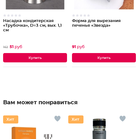
Насадка кондитерская
Форма для вырезания
«Трубочка», D=3 см, вых. 1,1
печенья «Звезда»
см
51
руб
91
руб
162
Вам может понравиться