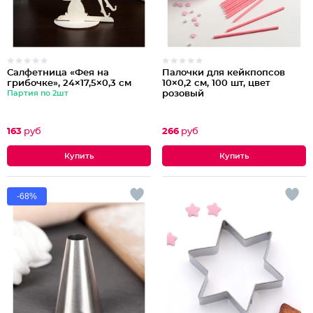
Салфетница «Фея на
Палочки для кейкпопсов
грибочке», 24×17,5×0,3 см
10×0,2 см, 100 шт, цвет
Партия по 2шт
розовый
163
руб
266
руб
-68%