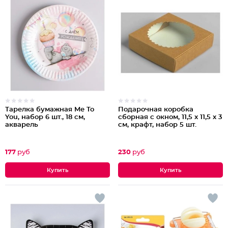
Тарелка бумажная Me To
Подарочная коробка
You, набор 6 шт., 18 см,
сборная с окном, 11,5 х 11,5 х 3
акварель
см, крафт, набор 5 шт.
177
руб
230
руб