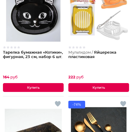
Тарелка бумажная «Котики»,
Мультидом /
Яйцерезка
фигурная, 23 см, набор 6 шт.
пластиковая
164
руб
222
руб
-74%