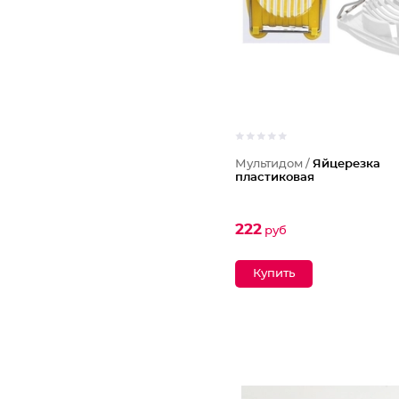
Мультидом /
Яйцерезка
пластиковая
222
руб