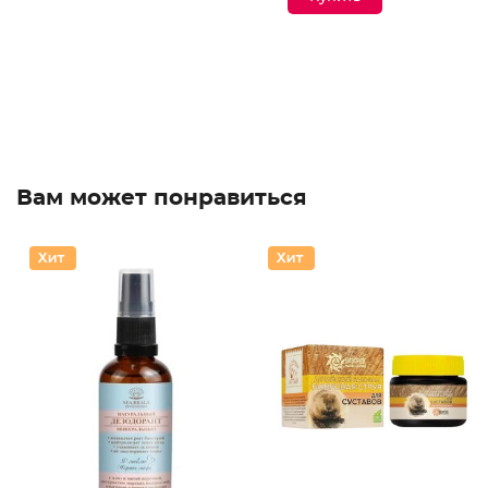
Вам может понравиться