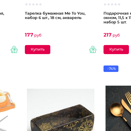
я,
Тарелка бумажная Me To You,
Подарочная 
набор 6 шт., 18 см, акварель
окном, 11,5 х 1
набор 5 шт.
177
217
руб
руб
-74%