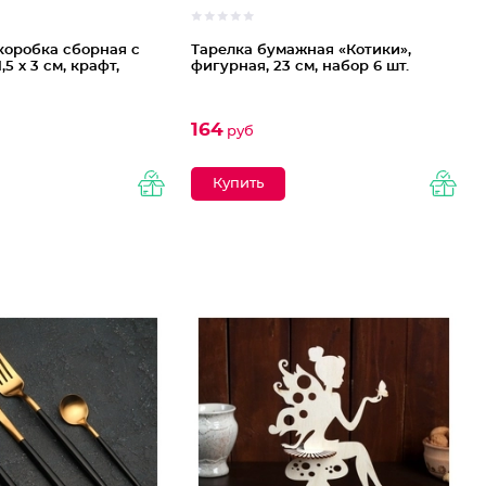
коробка сборная с
Тарелка бумажная «Котики»,
1,5 х 3 см, крафт,
фигурная, 23 см, набор 6 шт.
164
руб