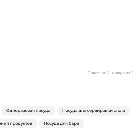
Показано
2
товара из
2
Одноразовая посуда
Посуда для сервировки стола
ения продуктов
Посуда для бара