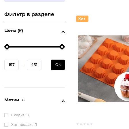
Фильтр в разделе
Цена (₽)
—
Ok
Метки
6
Скидка
1
Хит продаж
1