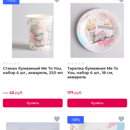
-70%
Стакан бумажный Me To You,
Тарелка бумажная Me To
набор 6 шт., акварель, 250 мл
You, набор 6 шт., 18 см,
акварель
43
руб
177
руб
146
-58%