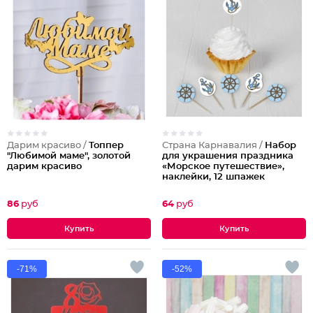
Дарим красиво /
Топпер
Страна Карнавалия /
Набор
"Любимой маме", золотой
для украшения праздника
дарим красиво
«Морское путешествие»,
наклейки, 12 шпажек
86
руб
64
руб
-71%
-52%