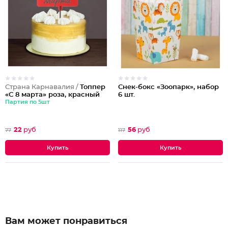
Страна Карнавалия /
Топпер
Снек-бокс «Зоопарк», набор
«С 8 марта» роза, красный
6 шт.
Партия по 5шт
22
руб
56
руб
77
117
Вам может понравиться