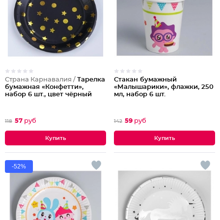
Страна Карнавалия /
Тарелка
Стакан бумажный
бумажная «Конфетти»,
«Малышарики», флажки, 250
набор 6 шт., цвет чёрный
мл, набор 6 шт.
57
руб
59
руб
118
142
-52%