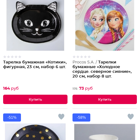
Тарелка бумажная «Котики»,
Procos S.A. /
Тарелки
фигурная, 23 см, набор 6 шт.
бумажные «Холодное
сердце. северное сияние»,
20 см, набор 8 шт.
164
руб
73
руб
175
-51%
-58%