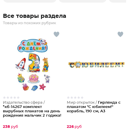
Все товары раздела
Товары из похожих рубрик
Издательство сфера /
Мир открыток /
Гирлянда с
*кб-14267 комплект
плакатом "С юбилеем!"
вырубных плакатов на день
корабль, 190 см, А3
рождения мальчик 2 годика!
238
руб
226
руб