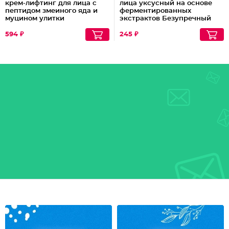
крем-лифтинг для лица с
лица уксусный на основе
пептидом змеиного яда и
ферментированных
муцином улитки
экстрактов Безупречный
тон
594 ₽
245 ₽