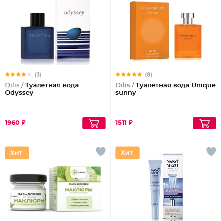
(3)
(8)
Dilis /
Туалетная вода
Dilis /
Туалетная вода Unique
Odyssey
sunny
1960 ₽
1511 ₽