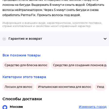
локоны на бигуди. Выдержать 8 минут и смыть водой. Обработать
волосы нейтрализатором. Через 5 минут снять бигуди и снова
обработать Perma Fix. Промыть волосы под водой.
Информация о внешнем виде, характеристиках, комплекте поставки,
стране изготовления и свойствах носит справочный характер.
Гарантия и возврат
Все похожие товары
Средство для блеска волос
Средство для создания локонов дл
Категории этого товара
Лосьон для волос
Итальянская косметика для волос
Уход
Способы доставки
Москва
Изменить город