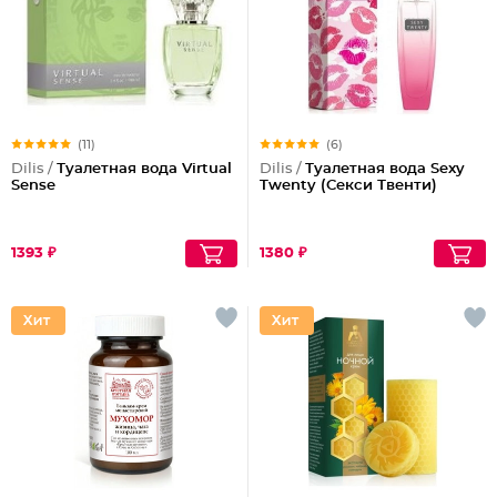
(11)
(6)
Dilis /
Туалетная вода Virtual
Dilis /
Туалетная вода Sexy
Sense
Twenty (Секси Твенти)
1393 ₽
1380 ₽