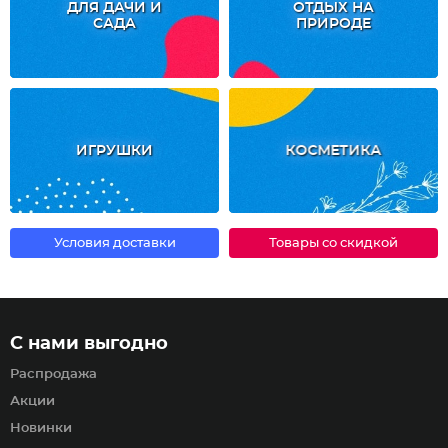
ДЛЯ ДАЧИ И
ОТДЫХ НА
САДА
ПРИРОДЕ
ИГРУШКИ
КОСМЕТИКА
Условия доставки
Товары со скидкой
С нами выгодно
Распродажа
Акции
Новинки