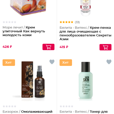
(33)
Море лечит /
Крем
Белита - Витекс /
Крем-пенка
улиточный Как вернуть
для лица очищающая с
молодость кожи
пенообразователем Секреты
Азии
426 ₽
415 ₽
Бизорюк /
Омолаживающий
Белита - Витекс /
Тонер для