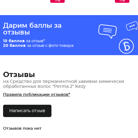
Дарим баллы за
отзывы
10 баллов
за отзыв*
20 баллов
за отзыв с фото товара
Отзывы
на Средство для перманентной завивки химически
обработанных волос "Perma 2" Kezy
Правила публикации отзывов*
Написать отзыв
Отзывов пока нет