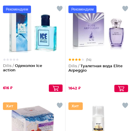
Рекомендуем
Рекомендуем
(14)
Dilis /
Одеколон Ice
Dilis /
Туалетная вода Elite
action
Arpeggio
616 ₽
1642 ₽