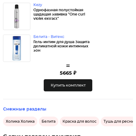
Kezy
Однофазная полустойкая
щадащая завивка "One curl
violet extract"
Белита - Витекс
Гель-интим для душа Защита
деликатной кожи интимных
зон
=
5665 ₽
Купить комплект
Смежные разделы
Холика Холика
Белита
Краска для волос
Тушь для ресни