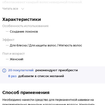
обволакивают каждый волос невидимой пленкой.
Читать все
Характеристики
Особенность использования
Создание локонов
Эффект
Для блеска /
Для защиты волос /
Мягкость волос
Пол и возраст
Женский
20 покупателей
рекомендуют приобрести
8 раз
добавили в список желаний
Способ применения
Необходимо нанести средство для перманентной завивки на
предварительно вымытые и подсушенные волосы. Накрутить