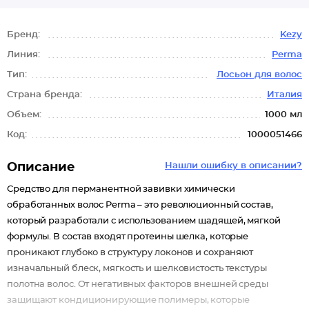
Бренд:
Kezy
Линия:
Perma
Тип:
Лосьон для волос
Страна бренда:
Италия
Объем:
1000 мл
Код:
1000051466
Описание
Нашли ошибку в описании?
Средство для перманентной завивки химически
обработанных волос Perma – это революционный состав,
который разработали с использованием щадящей, мягкой
формулы. В состав входят протеины шелка, которые
проникают глубоко в структуру локонов и сохраняют
изначальный блеск, мягкость и шелковистость текстуры
полотна волос. От негативных факторов внешней среды
защищают кондиционирующие полимеры, которые