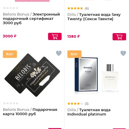
(6)
Beloris Bonus /
Электронный
Dilis /
Туалетная вода Sexy
подарочный сертификат
Twenty (Секси Твенти)
3000 руб
3000 ₽
1380 ₽
(3)
Beloris Bonus /
Подарочная
Dilis /
Туалетная вода
карта 10000 руб
Individual platinum