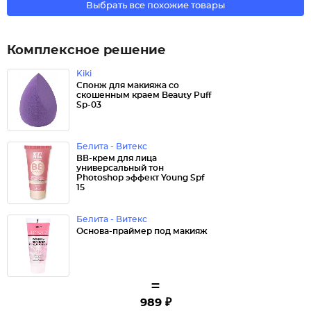
Выбрать все похожие товары
Комплексное решение
Kiki
Спонж для макияжа со
скошенным краем Beauty Puff
Sp-03
Белита - Витекс
ВВ-крем для лица
универсальный тон
Photoshop эффект Young Spf
15
Белита - Витекс
Основа-праймер под макияж
=
989 ₽