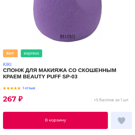
express
KIKI
СПОНЖ ДЛЯ МАКИЯЖА СО СКОШЕННЫМ
КРАЕМ BEAUTY PUFF SP-03
1 отзыв
267 ₽
+
5 баллов
за 1 шт.
В корзину