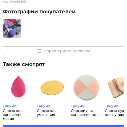
Код:
1000568650
Фотографии покупателей
Характеристики товара
Также смотрят
Триумф
Триумф
Триумф
Триумф
Спонж для
Спонж для
Спонжи для
Спонж пухо
нанесения
умывания
нанесения тона...
для пудры...
макия...