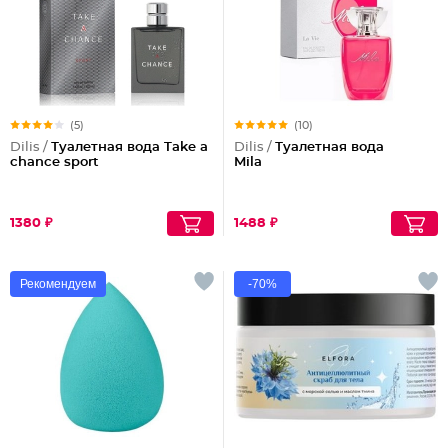
(5)
(10)
Dilis /
Туалетная вода Take a
Dilis /
Туалетная вода
chance sport
Mila
1380 ₽
1488 ₽
Рекомендуем
-70%