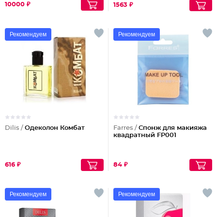
10000 ₽
1563 ₽
Рекомендуем
Рекомендуем
Dilis /
Одеколон Комбат
Farres /
Спонж для макияжа
квадратный FP001
616 ₽
84 ₽
Рекомендуем
Рекомендуем