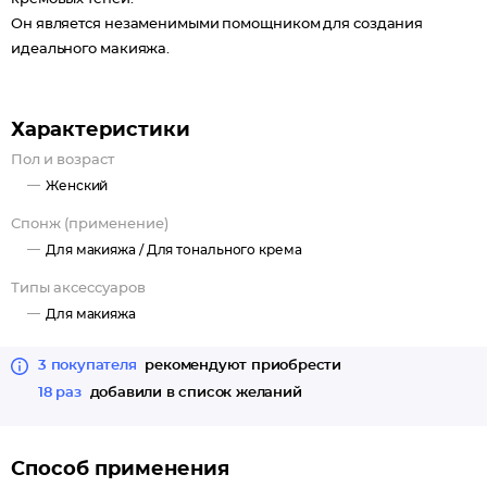
Он является незаменимыми помощником для создания
идеального макияжа.
Характеристики
Пол и возраст
Женский
Спонж (применение)
Для макияжа /
Для тонального крема
Типы аксессуаров
Для макияжа
3 покупателя
рекомендуют приобрести
18 раз
добавили в список желаний
Способ применения