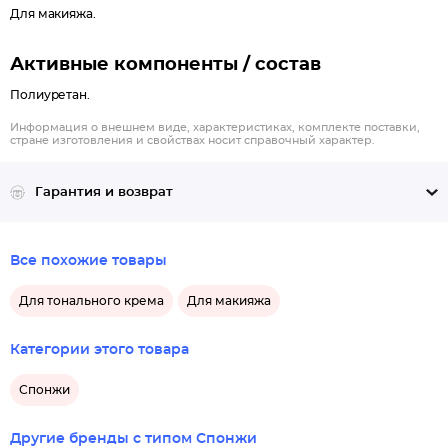
Для макияжа.
Активные компоненты / состав
Полиуретан.
Информация о внешнем виде, характеристиках, комплекте поставки,
стране изготовления и свойствах носит справочный характер.
Гарантия и возврат
Все похожие товары
Для тонального крема
Для макияжа
Категории этого товара
Спонжи
Другие бренды с типом Спонжи