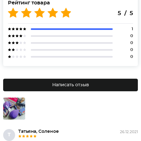
Рейтинг товара
5 / 5
1
0
0
0
0
Написать отзыв
Татьяна, Соленое
26.12.2021
Т