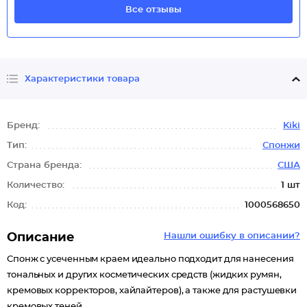
Все отзывы
Характеристики товара
Бренд:
Kiki
Тип:
Спонжи
Страна бренда:
США
Количество:
1 шт
Код:
1000568650
Описание
Нашли ошибку в описании?
Спонж с усеченным краем идеально подходит для нанесения
тональных и других косметических средств (жидких румян,
кремовых корректоров, хайлайтеров), а также для растушевки
кремовых теней.