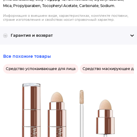
Mica, Propylparaben, Tocopheryl Acetate, Carbonate, Sodium.
Информация о внешнем виде, характеристиках, комплекте поставки,
стране изготовления и свойствах носит справочный характер.
Гарантия и возврат
Все похожие товары
Средство успокаивающее для лица
Средство маскирующее дл