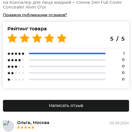
на Консилер для лица жидкий + спонж 24H Full Cover
Concealer Alvin D’or
Правила публикации отзывов*
Рейтинг товара
5 / 5
1
0
0
0
0
Написать отзыв
Ольга., Москва
05.09.2024