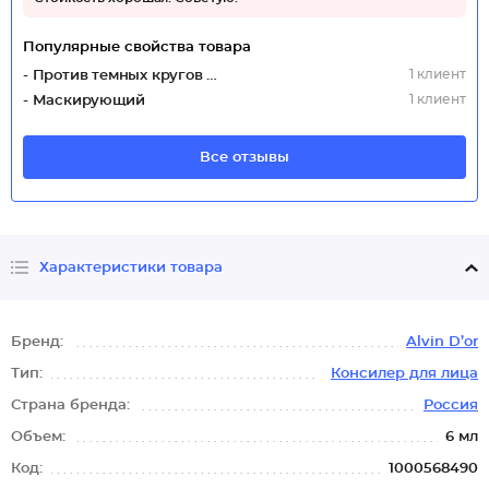
Популярные свойства товара
1 клиент
- Против темных кругов под глазами
1 клиент
- Маскирующий
Все отзывы
Характеристики товара
Бренд:
Alvin D’or
Тип:
Консилер для лица
Страна бренда:
Россия
Объем:
6 мл
Код:
1000568490