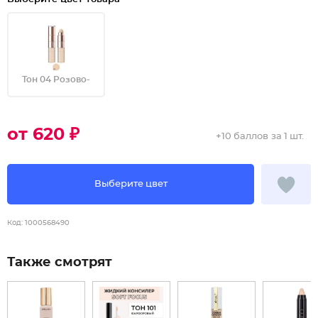
Тон 04 Розово-
от 620 ₽
+
10 баллов
за 1 шт.
Выберите цвет
Код:
1000568490
Также смотрят