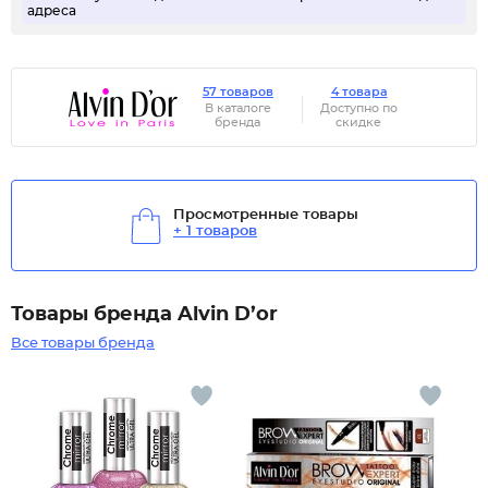
адреса
57 товаров
4 товара
В каталоге
Доступно по
бренда
скидке
Просмотренные товары
+ 1 товаров
Товары бренда Alvin D’or
Все товары бренда