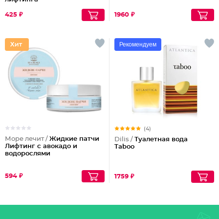
425 ₽
1960 ₽
Рекомендуем
(4)
Море лечит /
Жидкие патчи
Dilis /
Туалетная вода
Лифтинг с авокадо и
Taboo
водорослями
594 ₽
1759 ₽