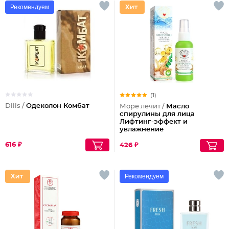
Рекомендуем
(1)
Dilis /
Одеколон Комбат
Море лечит /
Масло
спирулины для лица
Лифтинг-эффект и
увлажнение
616 ₽
426 ₽
Рекомендуем