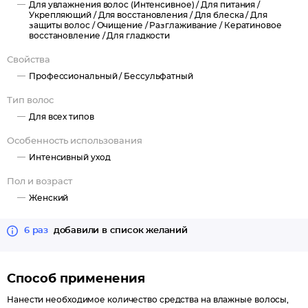
Для увлажнения волос (Интенсивное) /
Для питания /
Укрепляющий /
Для восстановления /
Для блеска /
Для
защиты волос /
Очищение /
Разглаживание /
Кератиновое
восстановление /
Для гладкости
Свойства
Профессиональный /
Бессульфатный
Тип волос
Для всех типов
Особенность использования
Интенсивный уход
Пол и возраст
Женский
6 раз
добавили в список желаний
Способ применения
Нанести необходимое количество средства на влажные волосы,