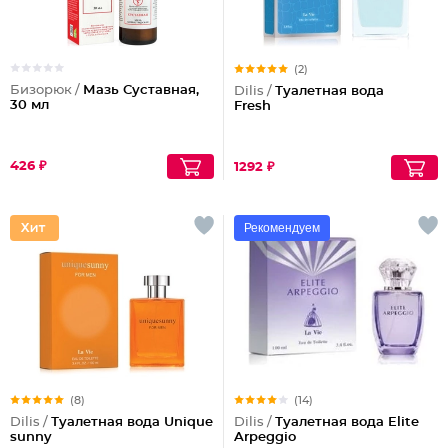
(2)
Бизорюк /
Мазь Суставная,
Dilis /
Туалетная вода
30 мл
Fresh
426 ₽
1292 ₽
Рекомендуем
(8)
(14)
Dilis /
Туалетная вода Unique
Dilis /
Туалетная вода Elite
sunny
Arpeggio