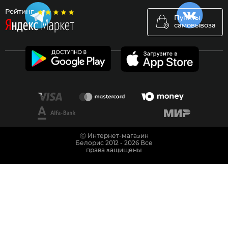
Рейтинг
Пункты
самовывоза
Ⓒ Интернет-магазин
Белорис 2012 - 2026 Все
права защищены