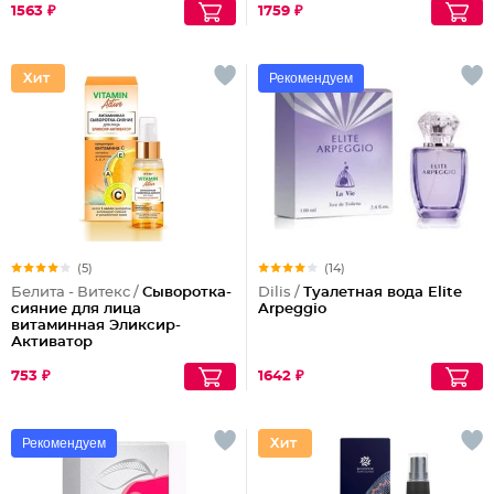
1563 ₽
1759 ₽
Рекомендуем
(5)
(14)
Белита - Витекс /
Сыворотка-
Dilis /
Туалетная вода Elite
сияние для лица
Arpeggio
витаминная Эликсир-
Активатор
753 ₽
1642 ₽
Рекомендуем