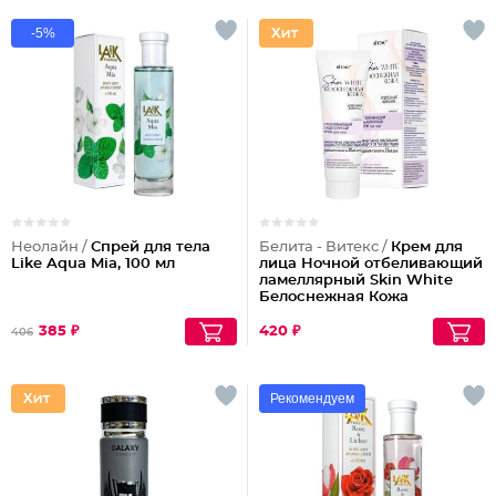
-5%
Неолайн /
Спрей для тела
Белита - Витекс /
Крем для
Like Aqua Mia, 100 мл
лица Ночной отбеливающий
ламеллярный Skin White
Белоснежная Кожа
385 ₽
420 ₽
406
Рекомендуем