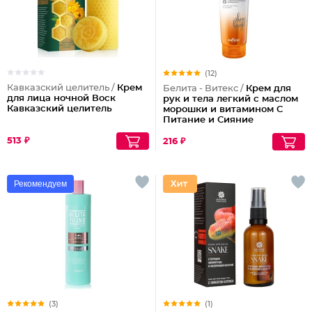
(12)
Кавказский целитель /
Крем
Белита - Витекс /
Крем для
для лица ночной Воск
рук и тела легкий с маслом
Кавказский целитель
морошки и витамином C
Питание и Сияние
513 ₽
216 ₽
Рекомендуем
(3)
(1)