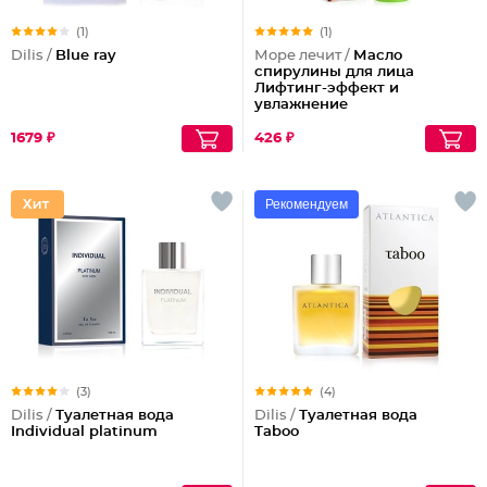
(1)
(1)
Dilis /
Blue ray
Море лечит /
Масло
спирулины для лица
Лифтинг-эффект и
увлажнение
1679 ₽
426 ₽
Рекомендуем
(3)
(4)
Dilis /
Туалетная вода
Dilis /
Туалетная вода
Individual platinum
Taboo