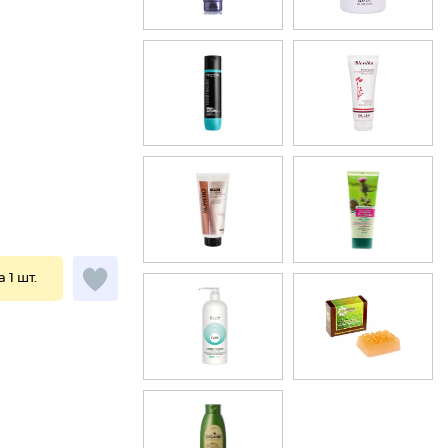
а 1 шт.