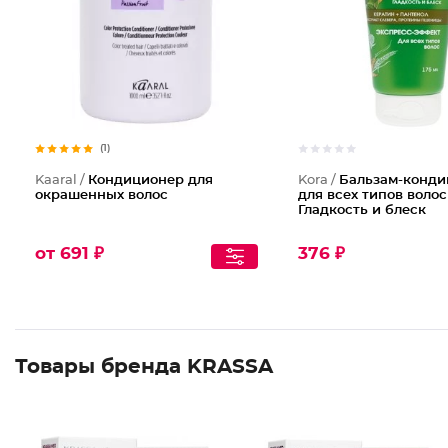
(1)
Kaaral /
Кондиционер для
Kora /
Бальзам-конди
окрашенных волос
для всех типов волос
Гладкость и блеск
от 691 ₽
376 ₽
Товары бренда KRASSA