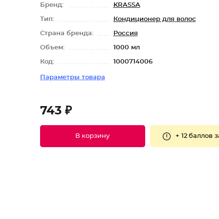
Бренд:
KRASSA
Тип:
Кондиционер для волос
Страна бренда:
Россия
Объем:
1000 мл
Код:
1000714006
Параметры товара
743 ₽
+
12 баллов
з
В корзину