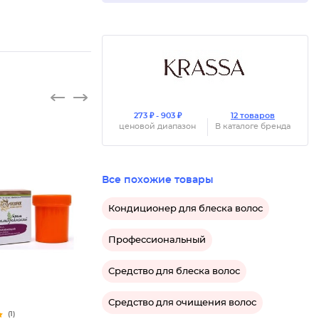
273 ₽ - 903 ₽
12 товаров
ценовой диапазон
В каталоге бренда
Все похожие товары
Кондиционер для блеска волос
Профессиональный
Средство для блеска волос
Средство для очищения волос
(1)