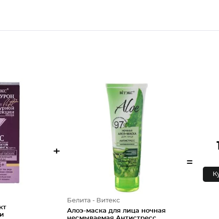
+
=
К
Белита - Витекс
кт
Алоэ-маска для лица ночная
и
несмываемая Антистресс