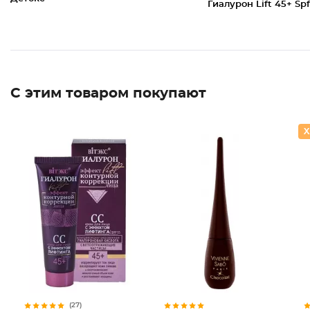
Гиалурон Lift 45+ Spf
С этим товаром покупают
Подводк
(27)