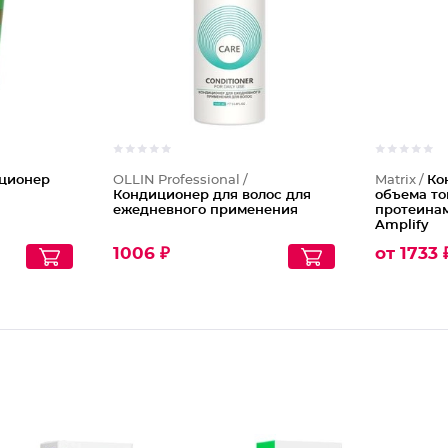
ционер
OLLIN Professional /
Matrix /
Ко
Кондиционер для волос для
объема то
ежедневного применения
протеинам
Amplify
1006 ₽
от 1733 