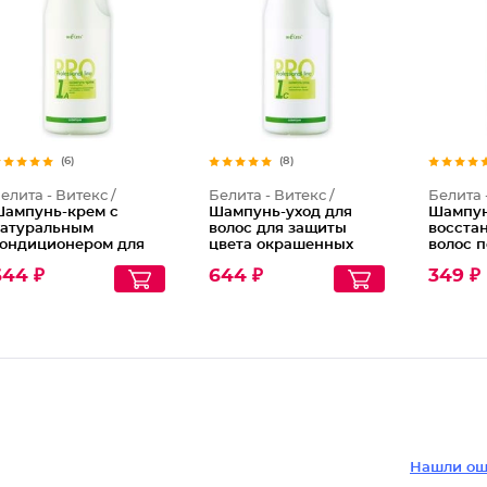
Шампунь
Шампунь
(6)
(8)
елита - Витекс /
Белита - Витекс /
Белита 
ампунь-крем с
Шампунь-уход для
Шампун
атуральным
волос для защиты
восста
ондиционером для
цвета окрашенных
волос 
лабых и ломких
волос, 1000 мл
с масло
644 ₽
644 ₽
349 ₽
олос Козье молоко,
антист
000 мл
эффект
Приро
Нашли ош