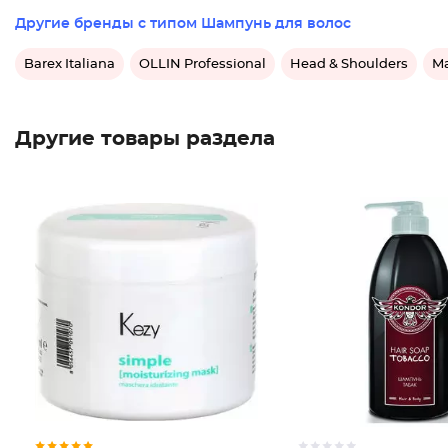
Другие бренды с типом Шампунь для волос
Barex Italiana
OLLIN Professional
Head & Shoulders
Ma
Другие товары раздела