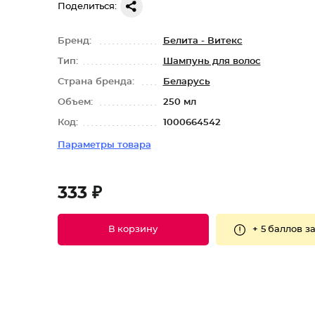
Поделиться:
Бренд:
Белита - Витекс
Тип:
Шампунь для волос
Страна бренда:
Беларусь
Объем:
250 мл
Код:
1000664542
Параметры товара
333 ₽
+
5 баллов
за
В корзину