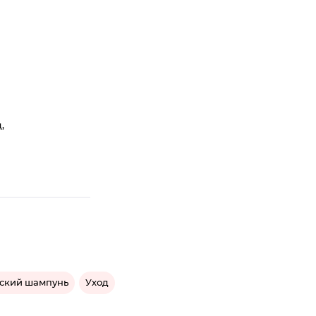
,
я
ский шампунь
Уход