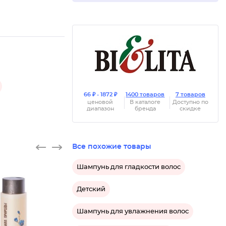
66 ₽ - 1872 ₽
1400 товаров
7 товаров
ценовой
В каталоге
Доступно по
диапазон
бренда
скидке
Все похожие товары
Шампунь для гладкости волос
Детский
Шампунь для увлажнения волос