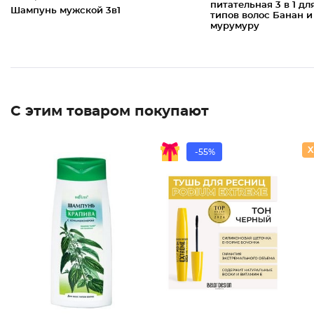
питательная 3 в 1 дл
Шампунь мужской 3в1
типов волос Банан и
мурумуру
С этим товаром покупают
-55%