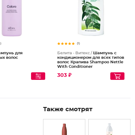
3)
(1)
мпунь для
Белита - Витекс /
Шампунь с
ых волос
кондиционером для всех типов
волос Крапива Shampoo Nettle
With Conditioner
303 ₽
Также смотрят