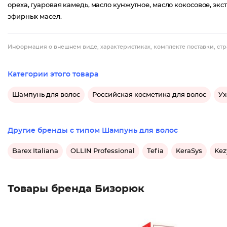
ореха, гуаровая камедь, масло кунжутное, масло кокосовое, эк
эфирных масел.
Информация о внешнем виде, характеристиках, комплекте поставки, стр
Категории этого товара
Шампунь для волос
Российская косметика для волос
Ух
Другие бренды с типом Шампунь для волос
Barex Italiana
OLLIN Professional
Tefia
KeraSys
Kez
Товары бренда Бизорюк