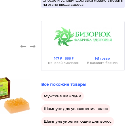
Способ и условия доставки можно выбрать
на этапе ввода адреса
147 ₽ - 666 ₽
141 товар
ценовой диапазон
В каталоге бренда
Все похожие товары
Мужские шампуни
Шампунь для увлажнения волос
Шампунь укрепляющий для волос