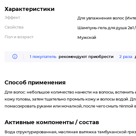
Характеристики
Эффект
Для увлажнения волос (Инте
Свойства
Шампунь-гель для душа 2в1 
Пол и возраст
Мужской
1 покупатель
рекомендуют приобрести
2 раза
д
Способ применения
Для волос: небольшое количество нанести на волосы, вспенить 
кожу головы, затем тщательно промыть кожу и волосы водой. Дл
помассировать руками или мочалкой, после чего смыть тёплой 
Активные компоненты / состав
Вода структурированная, масляная вытяжка тамбуканской грязи