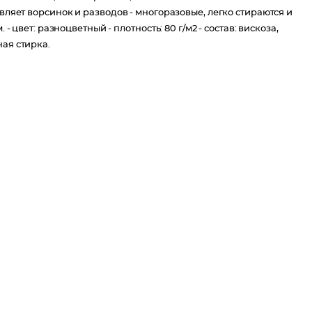
авляет ворсинок и разводов - многоразовые, легко стираются и
- цвет: разноцветный - плотность: 80 г/м2 - состав: вискоза,
ая стирка.