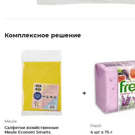
Комплексное решение
+
Meule
Fresh
Салфетки хозяйственные
Meule Econom Smarts
4 шт х 75 г