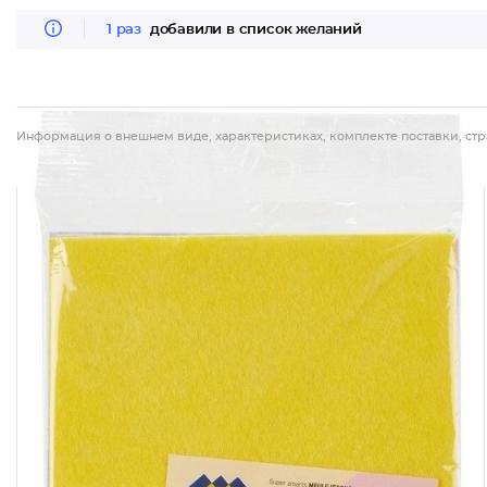
1 раз
добавили в список желаний
Информация о внешнем виде, характеристиках, комплекте поставки, стр