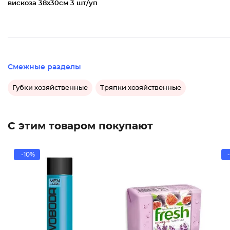
вискоза 38x30см 3 шт/уп
Смежные разделы
Губки хозяйственные
Тряпки хозяйственные
С этим товаром покупают
-10%
-
Мыло ту