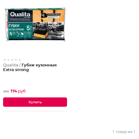
Qualita /
Губки кухонные
Extra strong
174
руб
286
1
товар из
1