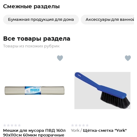
Смежные разделы
Бумажная продукция для дома
Аксессуары для ванной
Все товары раздела
Товары из похожих рубрик
Мешки для мусора ПВД 160л
York /
Щётка-сметка "York"
90х110см 60мкм прозрачные