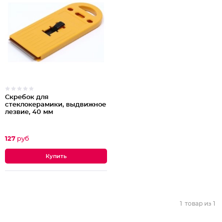
Скребок для
стеклокерамики, выдвижное
лезвие, 40 мм
127
руб
1
товар из
1