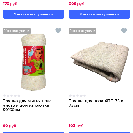
173
руб
305
руб
Узнать о поступлении
Узнать о поступлении
Уже раскупили
Уже раскупили
Тряпка для мытья пола
Тряпка для пола ХПП 75 х
чистый дом из хлопка
75см
50*60см
90
руб
103
руб