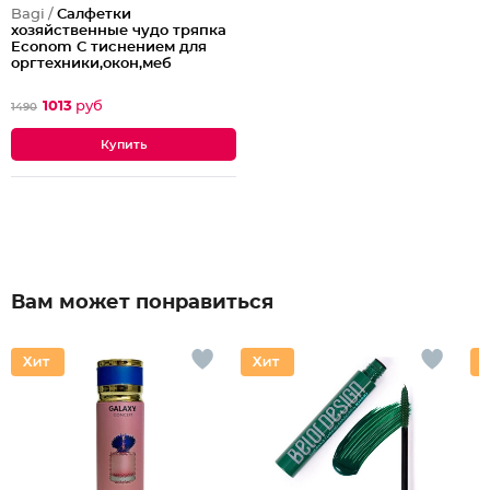
Bagi /
Салфетки
хозяйственные чудо тряпка
Econom C тиснением для
оргтехники,окон,меб
1013
руб
1490
Вам может понравиться