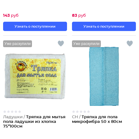
143
руб
83
руб
Узнать о поступлении
Узнать о поступлении
Уже раскупили
Уже раскупили
Ладушки /
Тряпка для мытья
СН /
Тряпка для пола
пола ладушки из хлопка
микрофибра 50 х 80см
75*100см