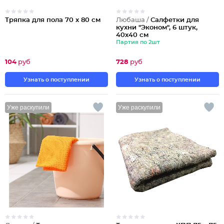
Тряпка для пола 70 х 80 см
Любаша /
Салфетки для
кухни "Эконом", 6 штук,
40х40 см
Партия по 2шт
104
руб
728
руб
Узнать о поступлении
Узнать о поступлении
Уже раскупили
Уже раскупили