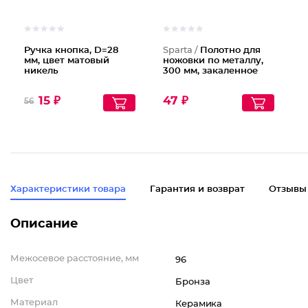
Ручка кнопка, D=28
Sparta /
Полотно для
мм, цвет матовый
ножовки по металлу,
никель
300 мм, закаленное
15 ₽
47 ₽
56
Характеристики товара
Гарантия и возврат
Отзывы
Описание
Межосевое расстояние, мм
96
Цвет
Бронза
Материал
Керамика