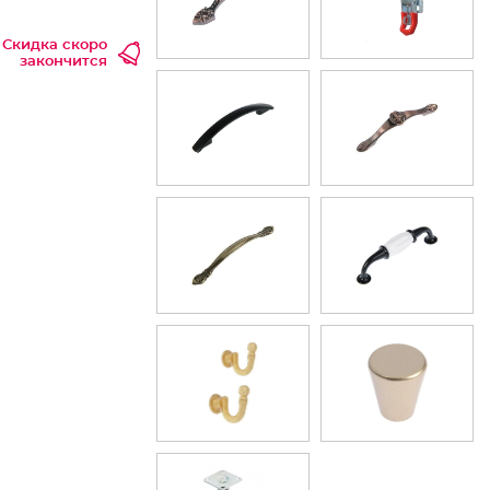
Скидка скоро
закончится