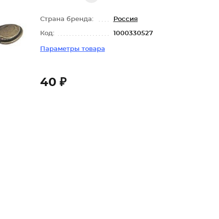
Страна бренда:
Россия
Код:
1000330527
Параметры товара
40 ₽