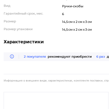
Вид
Ручки-скобы
Гарантийный срок, мес.
6
Размер
14,5 см x 2 см x 3 см
Размер упаковки
14,5 см x 2 см x 3 см
Характеристики
2 покупателя
рекомендуют приобрести
6 раз
д
Информация о внешнем виде, характеристиках, комплекте поставки, стр