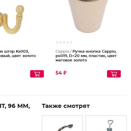
я штор Ks003,
Cappio /
Ручка-кнопка Cappio,
вый, цвет золото
рк019, D=20 мм, пластик, цвет
матовое золото
54 ₽
T, 96 ММ,
Также смотрят