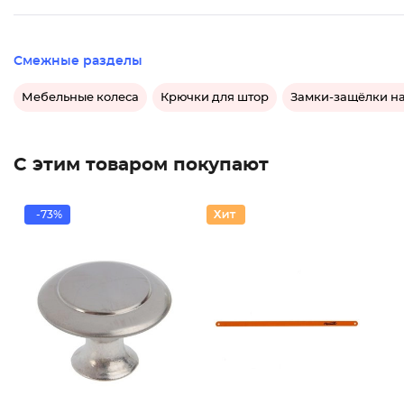
Смежные разделы
Мебельные колеса
Крючки для штор
Замки-защёлки н
С этим товаром покупают
-73%