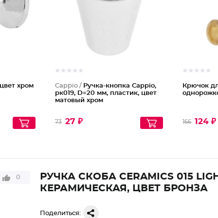
 цвет хром
Cappio /
Ручка-кнопка Cappio,
Крючок дл
рк019, D=20 мм, пластик, цвет
однорожко
матовый хром
27 ₽
124 ₽
73
166
РУЧКА СКОБА CERAMICS 015 LIGH
0
КЕРАМИЧЕСКАЯ, ЦВЕТ БРОНЗА
Поделиться: