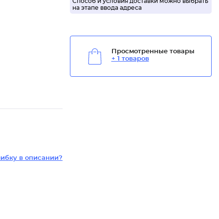
Способ и условия доставки можно выбрать
на этапе ввода адреса
Просмотренные товары
+ 1 товаров
ибку в описании?