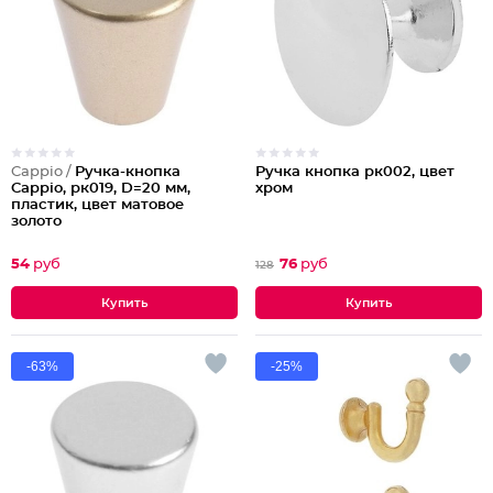
Cappio /
Ручка-кнопка
Ручка кнопка рк002, цвет
Cappio, рк019, D=20 мм,
хром
пластик, цвет матовое
золото
54
руб
76
руб
128
-63%
-25%