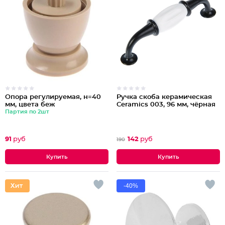
Опора регулируемая, н=40
Ручка скоба керамическая
мм, цвета беж
Ceramics 003, 96 мм, чёрная
Партия по 2шт
91
руб
142
руб
190
-40%