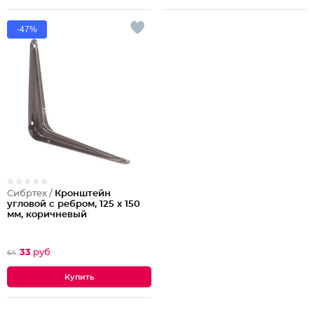
-47%
Сибртех /
Кронштейн
угловой с ребром, 125 х 150
мм, коричневый
33
руб
64