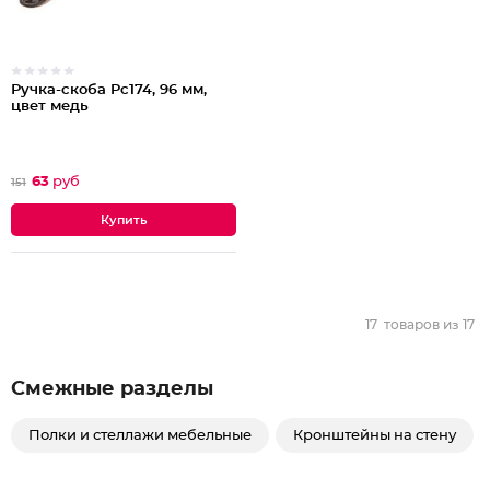
Ручка-скоба Pc174, 96 мм,
цвет медь
63
руб
151
17
товаров из
17
Смежные разделы
Полки и стеллажи мебельные
Кронштейны на стену