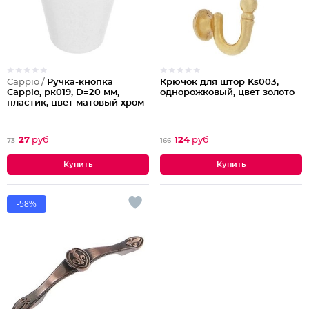
Cappio /
Ручка-кнопка
Крючок для штор Ks003,
Cappio, рк019, D=20 мм,
однорожковый, цвет золото
пластик, цвет матовый хром
27
руб
124
руб
73
166
-58%