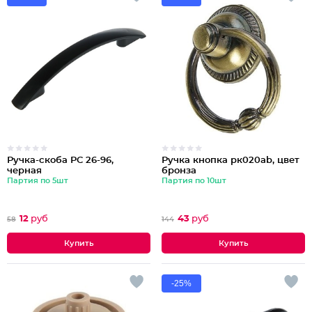
Ручка-скоба РС 26-96,
Ручка кнопка рк020ab, цвет
черная
бронза
Партия по 5шт
Партия по 10шт
12
руб
43
руб
58
144
-25%