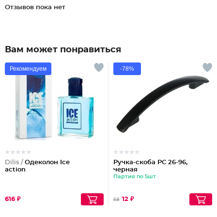
Отзывов пока нет
Вам может понравиться
Рекомендуем
-78%
Dilis /
Одеколон Ice
Ручка-скоба РС 26-96,
action
черная
Партия по 5шт
616 ₽
12 ₽
58