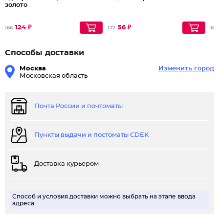
золото
124 ₽
56 ₽
166
177
151
Способы доставки
Москва
Изменить город
Московская область
Почта России и почтоматы
Пункты выдачи и постоматы CDEK
Доставка курьером
Способ и условия доставки можно выбрать на этапе ввода
адреса