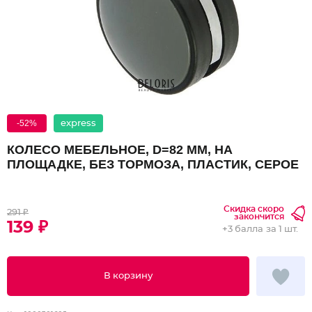
-52%
express
КОЛЕСО МЕБЕЛЬНОЕ, D=82 ММ, НА
ПЛОЩАДКЕ, БЕЗ ТОРМОЗА, ПЛАСТИК, СЕРОЕ
Скидка скоро
291 ₽
закончится
139 ₽
+
3 балла
за 1 шт.
В корзину