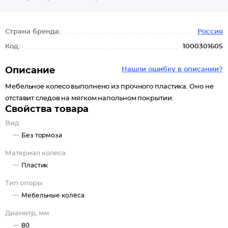
Страна бренда:
Россия
Код:
1000301605
Описание
Нашли ошибку в описании?
Мебельное колесо выполнено из прочного пластика. Оно не
отставит следов на мягком напольном покрытии.
Свойства товара
Вид
Без тормоза
Материал колеса
Пластик
Тип опоры
Мебельные колёса
Диаметр, мм
80