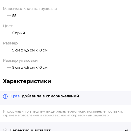
Maксимальная нагрузка, кг
55
Цвет
Серый
Размер
9 см x 4,5 см x 10 см
Размер упаковки
9 см x 4,5 см x 10 см
Характеристики
1 раз
добавили в список желаний
Информация о внешнем виде, характеристиках, комплекте поставки,
стране изготовления и свойствах носит справочный характер.
Гарантия и возврат