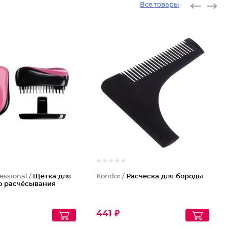
Все товары
essional /
Щётка для
Kondor /
Расческа для бороды
о расчёсывания
441 ₽