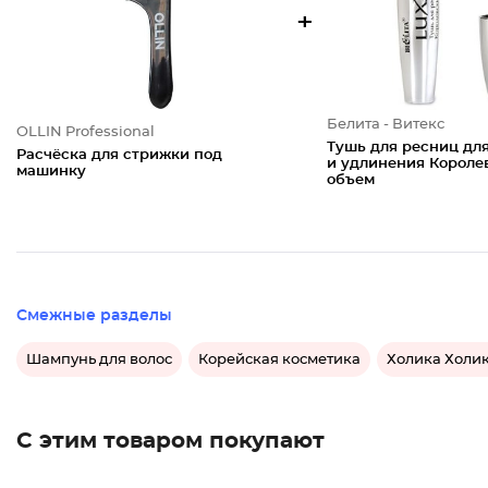
+
Белита - Витекс
OLLIN Professional
Тушь для ресниц дл
Расчёска для стрижки под
и удлинения Короле
машинку
объем
Смежные разделы
Шампунь для волос
Корейская косметика
Холика Холи
С этим товаром покупают