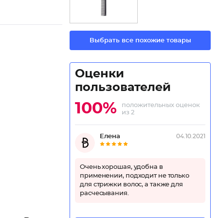
Выбрать все похожие товары
Оценки
пользователей
100%
положительных оценок
из 2
Елена
04.10.2021
Очень хорошая, удобна в
применении, подходит не только
для стрижки волос, а также для
расчесывания.