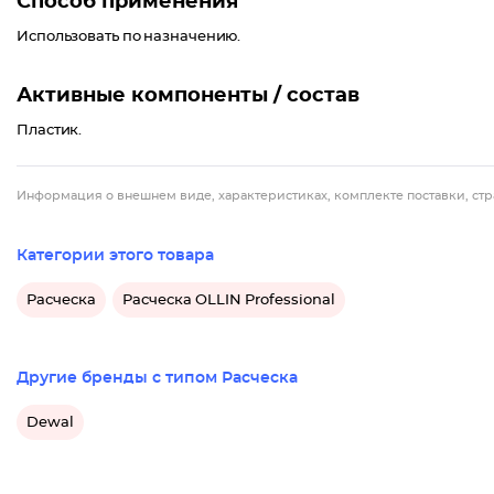
Способ применения
Использовать по назначению.
Активные компоненты / состав
Пластик.
Информация о внешнем виде, характеристиках, комплекте поставки, стр
Категории этого товара
Расческа
Расческа OLLIN Professional
Другие бренды с типом Расческа
Dewal