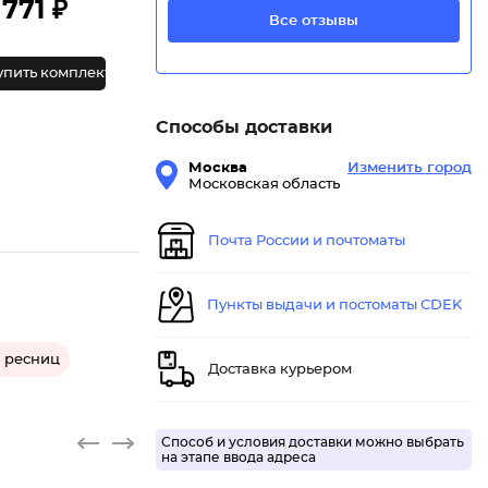
771 ₽
Все отзывы
упить комплект
Способы доставки
Москва
Изменить город
Московская область
Почта России и почтоматы
Пункты выдачи и постоматы CDEK
я ресниц
Доставка курьером
Способ и условия доставки можно выбрать
на этапе ввода адреса