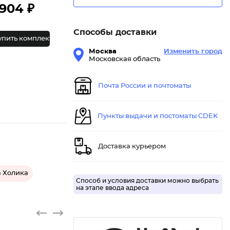
904 ₽
Способы доставки
упить комплект
Москва
Изменить город
Московская область
Почта России и почтоматы
Пункты выдачи и постоматы CDEK
Доставка курьером
 Холика
Способ и условия доставки можно выбрать
на этапе ввода адреса