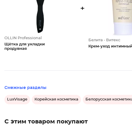
+
OLLIN Professional
Белита - Витекс
Щётка для укладки
Крем-уход интимны
продувная
Смежные разделы
LuxVisage
Корейская косметика
Белорусская косметик
С этим товаром покупают