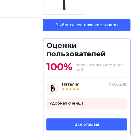
Выбрать все похожие товары
Оценки
пользователей
100%
положительных оценок
из 2
Наталия
07.06.2019
Удобная очень. !
Все отзывы