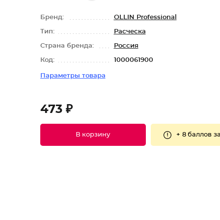
Бренд:
OLLIN Professional
Тип:
Расческа
Страна бренда:
Россия
Код:
1000061900
Параметры товара
473 ₽
+
8 баллов
за
В корзину