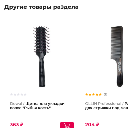
Другие товары раздела
(2)
Dewal /
Щетка для укладки
OLLIN Professional /
Р
волос "Рыбья кость"
для стрижки под ма
363 ₽
204 ₽