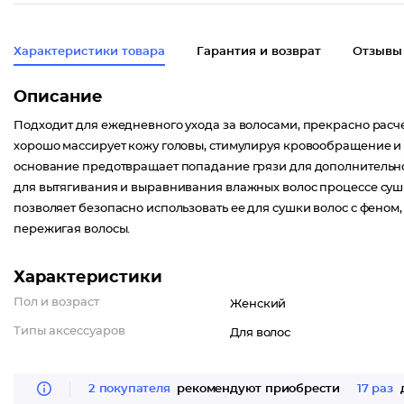
Характеристики товара
Гарантия и возврат
Отзывы
Описание
Подходит для ежедневного ухода за волосами, прекрасно расчес
хорошо массирует кожу головы, стимулируя кровообращение и у
основание предотвращает попадание грязи для дополнительно
для вытягивания и выравнивания влажных волос процессе сушк
позволяет безопасно использовать ее для сушки волос с феном
пережигая волосы.
Характеристики
Пол и возраст
Женский
Типы аксессуаров
Для волос
2 покупателя
рекомендуют приобрести
17 раз
д