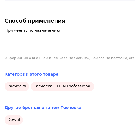
Способ применения
Применять по назначению
Информация о внешнем виде, характеристиках, комплекте поставки, стр
Категории этого товара
Расческа
Расческа OLLIN Professional
Другие бренды с типом Расческа
Dewal