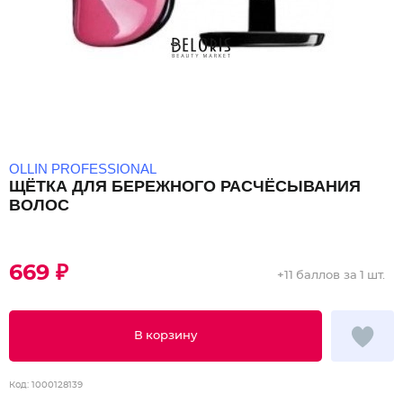
OLLIN PROFESSIONAL
ЩЁТКА ДЛЯ БЕРЕЖНОГО РАСЧЁСЫВАНИЯ
ВОЛОС
669 ₽
+
11 баллов
за 1 шт.
В корзину
Код:
1000128139