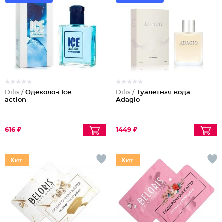
Dilis /
Одеколон Ice
Dilis /
Туалетная вода
action
Adagio
616 ₽
1449 ₽