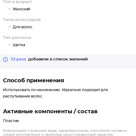
Пол и возраст
Женский
Типы аксессуаров
Для волос
Тип расчески
Щетка
33 раза
добавили в список желаний
Способ применения
Использовать по назначению. Идеально подходит для
распутывания волос.
Активные компоненты / состав
Пластик.
Информация о внешнем виде, характеристиках, комплекте поставки,
стране изготовления и свойствах носит справочный характер.