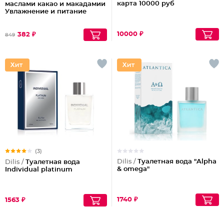
карта 10000 руб
маслами какао и макадамии
Увлажнение и питание
10000 ₽
382 ₽
849
(3)
Dilis /
Туалетная вода "Alpha
Dilis /
Туалетная вода
& omega"
Individual platinum
1740 ₽
1563 ₽