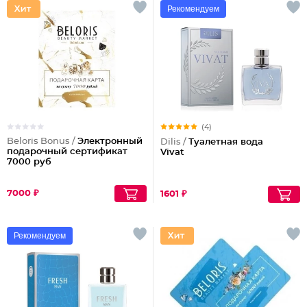
Рекомендуем
(4)
Beloris Bonus /
Электронный
Dilis /
Туалетная вода
подарочный сертификат
Vivat
7000 руб
7000 ₽
1601 ₽
Рекомендуем