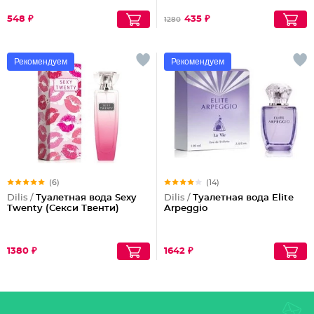
548 ₽
435 ₽
1280
Рекомендуем
Рекомендуем
(6)
(14)
Dilis /
Туалетная вода Sexy
Dilis /
Туалетная вода Elite
Twenty (Секси Твенти)
Arpeggio
1380 ₽
1642 ₽