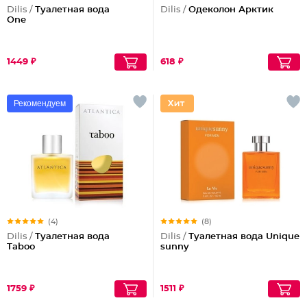
Dilis /
Туалетная вода
Dilis /
Одеколон Арктик
One
1449 ₽
618 ₽
Рекомендуем
(4)
(8)
Dilis /
Туалетная вода
Dilis /
Туалетная вода Unique
Taboo
sunny
1759 ₽
1511 ₽