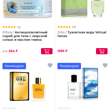
(4)
(11)
Elfora /
Антицеллюлитный
Dilis /
Туалетная вода Virtual
скраб для тела с морской
Sense
солью и маслом тмина
254 ₽
1393 ₽
849
Рекомендуем
Рекомендуем