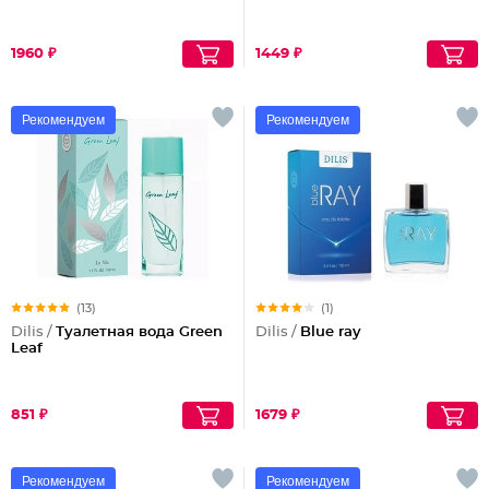
1960 ₽
1449 ₽
Рекомендуем
Рекомендуем
(13)
(1)
Dilis /
Туалетная вода Green
Dilis /
Blue ray
Leaf
851 ₽
1679 ₽
Рекомендуем
Рекомендуем