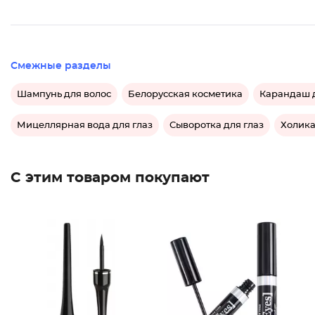
Смежные разделы
Шампунь для волос
Белорусская косметика
Карандаш д
Мицеллярная вода для глаз
Сыворотка для глаз
Холика
С этим товаром покупают