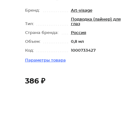
Бренд:
Art-visage
Подводка (лайнер) для
Тип:
глаз
Страна бренда:
Россия
Объем:
0,8 мл
Код:
1000733427
Параметры товара
386 ₽