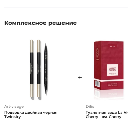
Комплексное решение
+
Art-visage
Dilis
Подводка двойная черная
Туалетная вода La V
Twinsity
Cherry Lost Cherry