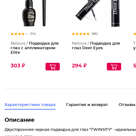
(14)
(68)
Relouis /
Подводка для
Relouis /
Подводка для
Т
глаз с аппликатором
глаз Deer Eyes
у
Elite
303 ₽
294 ₽
Характеристики товара
Гарантия и возврат
Отзывы
Описание
Двусторонняя черная подводка для глаз "TWINSITY" - идеальн