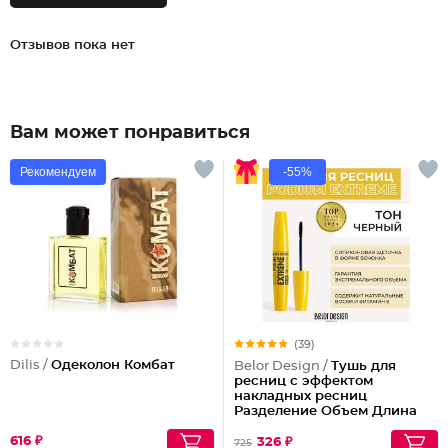
Отзывов пока нет
Вам может понравиться
Рекомендуем
-55%
(39)
Dilis /
Одеколон Комбат
Belor Design /
Тушь для
ресниц с эффектом
накладных ресниц
Разделение Объем Длина
Podium extreme
616 ₽
326 ₽
725