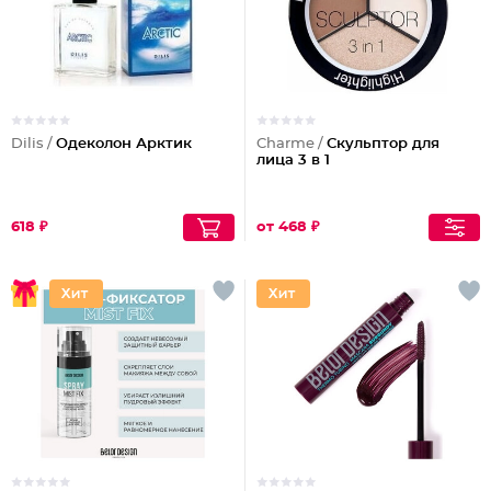
Dilis /
Одеколон Арктик
Charme /
Скульптор для
лица 3 в 1
618 ₽
от 468 ₽