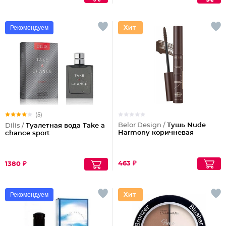
Рекомендуем
(5)
Belor Design /
Тушь Nude
Dilis /
Туалетная вода Take a
Harmony коричневая
chance sport
463 ₽
1380 ₽
Рекомендуем