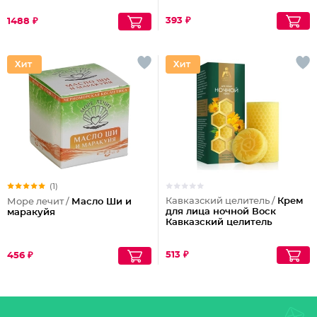
393 ₽
1488 ₽
(1)
Кавказский целитель /
Крем
Море лечит /
Масло Ши и
для лица ночной Воск
маракуйя
Кавказский целитель
513 ₽
456 ₽