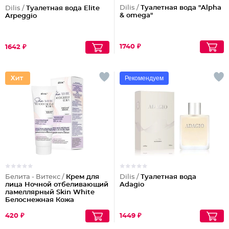
Dilis /
Туалетная вода "Alpha
Dilis /
Туалетная вода Elite
& omega"
Arpeggio
1740 ₽
1642 ₽
Рекомендуем
Белита - Витекс /
Крем для
Dilis /
Туалетная вода
лица Ночной отбеливающий
Adagio
ламеллярный Skin White
Белоснежная Кожа
420 ₽
1449 ₽