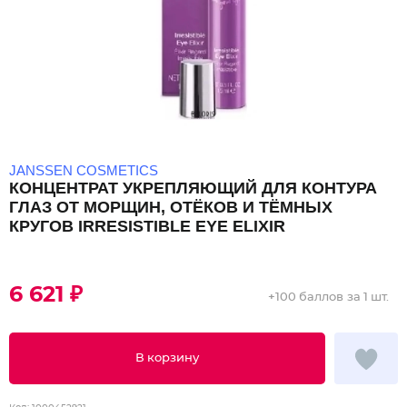
JANSSEN COSMETICS
КОНЦЕНТРАТ УКРЕПЛЯЮЩИЙ ДЛЯ КОНТУРА
ГЛАЗ ОТ МОРЩИН, ОТЁКОВ И ТЁМНЫХ
КРУГОВ IRRESISTIBLE EYE ELIXIR
6 621 ₽
+
100 баллов
за 1 шт.
В корзину