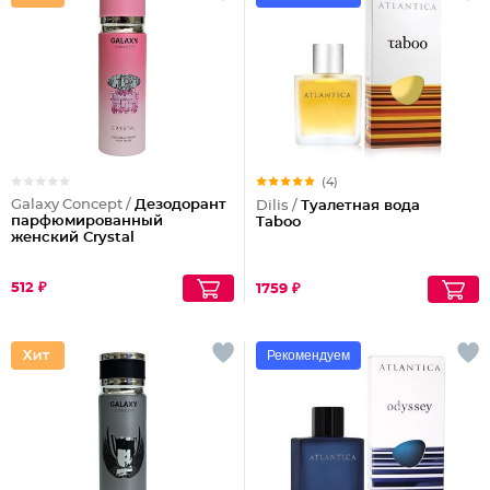
(4)
Galaxy Concept /
Дезодорант
Dilis /
Туалетная вода
парфюмированный
Taboo
женский Crystal
512 ₽
1759 ₽
Рекомендуем