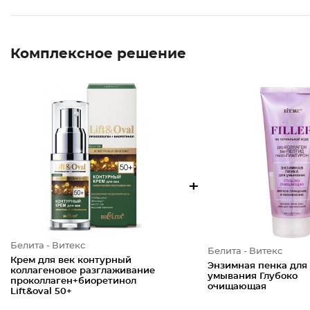
Комплексное решение
+
Белита - Витекс
Белита - Витекс
Крем для век контурный
Энзимная пенка для
коллагеновое разглаживание
умывания Глубоко
проколлаген+биоретинол
очищающая
Lift&oval 50+