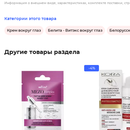
Информация о внешнем виде, характеристиках, комплекте поставки, стр
Категории этого товара
Крем вокруг глаз
Белита - Витэкс вокруг глаз
Белорусск
Другие товары раздела
-4%