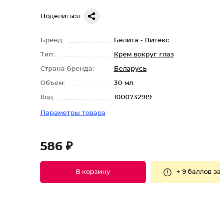
Поделиться:
Бренд:
Белита - Витекс
Тип:
Крем вокруг глаз
Страна бренда:
Беларусь
Объем:
30 мл
Код:
1000732919
Параметры товара
586 ₽
+
9 баллов
за
В корзину