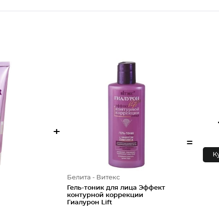
+
=
К
Белита - Витекс
Гель-тоник для лица Эффект
контурной коррекции
Гиалурон Lift