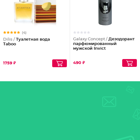
(4)
Galaxy Concept /
Дезодорант
Dilis /
Туалетная вода
парфюмированный
Taboo
мужской Invict
490 ₽
1759 ₽