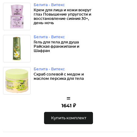
Белита - Витекс
Крем для лица и кожи вокруг
глаз Повышение упругости и
восстановление сияния 30+,
день-ночь
Белита - Витекс
Гель для тела для душа
Райская франжипани и
Шафран
Белита - Витекс
Скраб солевой с медом и
маслом персика для тела
=
1641 ₽
Купить комплект