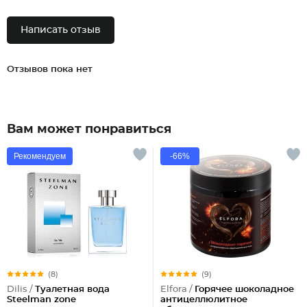
Написать отзыв
Отзывов пока нет
Вам может понравиться
Рекомендуем
-66%
(8)
(9)
Dilis /
Туалетная вода
Elfora /
Горячее шоколадное
Steelman zone
антицеллюлитное