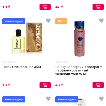
616 ₽
531 ₽
Рекомендуем
Dilis /
Одеколон Комбат
Galaxy Concept /
Дезодорант
парфюмированный
женский Your WAY
616 ₽
512 ₽
Рекомендуем
Рекомендуем