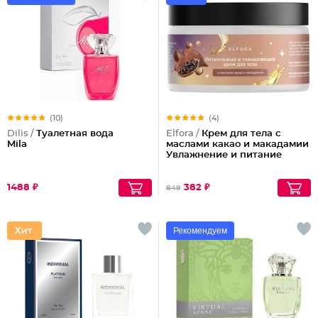
(10)
(4)
Dilis /
Туалетная вода
Elfora /
Крем для тела с
Mila
маслами какао и макадамии
Увлажнение и питание
1488 ₽
382 ₽
849
Рекомендуем