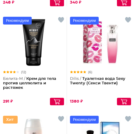
248 ₽
340 ₽
Рекомендуем
Рекомендуем
(12)
(6)
Белита-М /
Крем для тела
Dilis /
Туалетная вода Sexy
против целлюлита и
Twenty (Секси Твенти)
растяжек
291 ₽
1380 ₽
Рекомендуем