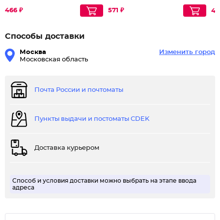
Intensive
50+, день-ночь
466 ₽
571 ₽
42
Способы доставки
Москва
Изменить город
Московская область
Почта России и почтоматы
Пункты выдачи и постоматы CDEK
Доставка курьером
Способ и условия доставки можно выбрать на этапе ввода
адреса