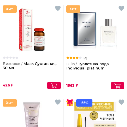
(3)
Бизорюк /
Мазь Суставная,
Dilis /
Туалетная вода
30 мл
Individual platinum
426 ₽
1563 ₽
-55%