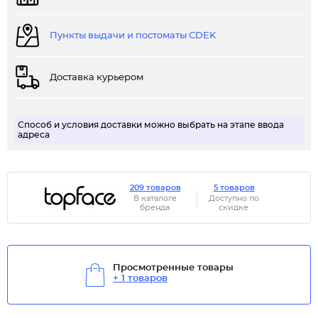
Пункты выдачи и постоматы CDEK
Доставка курьером
Способ и условия доставки можно выбрать на этапе ввода
адреса
209 товаров
5 товаров
В каталоге
Доступно по
бренда
скидке
Просмотренные товары
+ 1 товаров