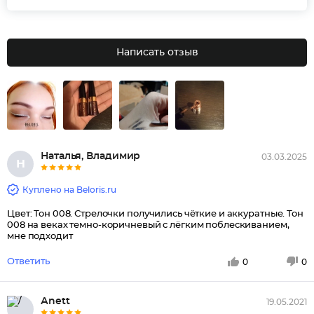
Написать отзыв
Наталья, Владимир
03.03.2025
Н
Куплено на Beloris.ru
Цвет: Тон 008. Стрелочки получились чёткие и аккуратные. Тон
008 на веках темно-коричневый с лёгким поблескиванием,
мне подходит
Ответить
0
0
Аnеtt
19.05.2021