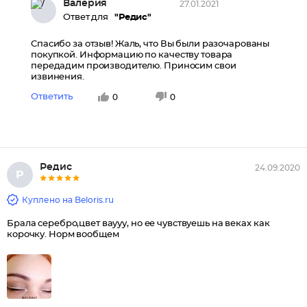
Валерия
27.01.2021
Ответ для
"Редис"
Спасибо за отзыв! Жаль, что Вы были разочарованы
покупкой. Информацию по качеству товара
передадим производителю. Приносим свои
извинения.
Ответить
0
0
Редис
24.09.2020
Р
Куплено на Beloris.ru
Брала серебро,цвет ваууу, но ее чувствуешь на веках как
корочку. Норм вообщем