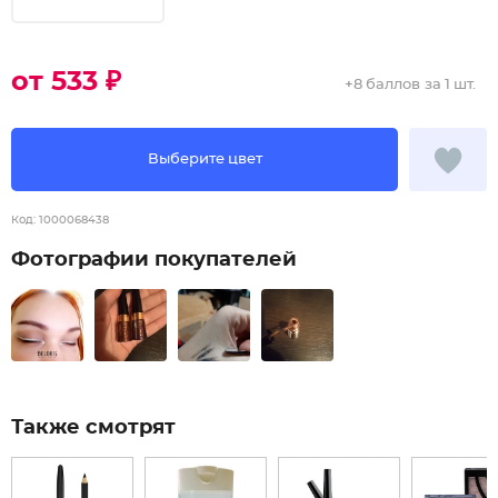
от 533 ₽
+
8 баллов
за 1 шт.
Выберите цвет
Код:
1000068438
Фотографии покупателей
Также смотрят