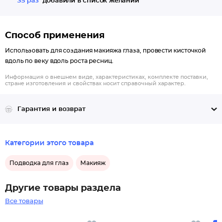
35 раз
добавили в список желаний
Способ применения
Использовать для создания макияжа глаза, провести кисточкой
вдоль по веку вдоль роста ресниц.
Информация о внешнем виде, характеристиках, комплекте поставки,
стране изготовления и свойствах носит справочный характер.
Гарантия и возврат
Категории этого товара
Подводка для глаз
Макияж
Другие товары раздела
Все товары