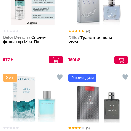
(4)
Belor Design /
Спрей-
Dilis /
Туалетная вода
фиксатор Mist Fix
Vivat
577 ₽
1601 ₽
Рекомендуем
(5)