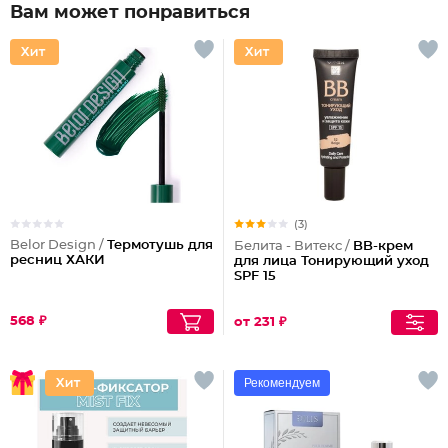
Вам может понравиться
(3)
Belor Design /
Термотушь для
Белита - Витекс /
BB-крем
ресниц ХАКИ
для лица Тонирующий уход
SPF 15
568 ₽
от 231 ₽
Рекомендуем