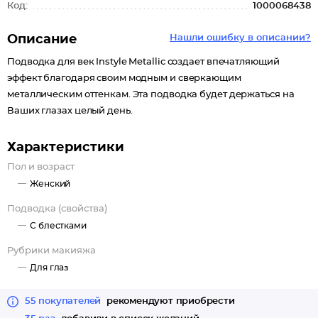
Код:
1000068438
Описание
Нашли ошибку в описании?
Подводка для век Instyle Metallic создает впечатляющий
эффект благодаря своим модным и сверкающим
металлическим оттенкам. Эта подводка будет держаться на
Ваших глазах целый день.
Характеристики
Пол и возраст
Женский
Подводка (свойства)
С блестками
Рубрики макияжа
Для глаз
55 покупателей
рекомендуют приобрести