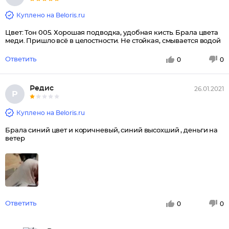
Куплено на Beloris.ru
Цвет: Тон 005. Хорошая подводка, удобная кисть. Брала цвета
меди. Пришло всё в целостности. Не стойкая, смывается водой
Ответить
0
0
Редис
26.01.2021
Р
Куплено на Beloris.ru
Брала синий цвет и коричневый, синий высохший , деньги на
ветер
Ответить
0
0