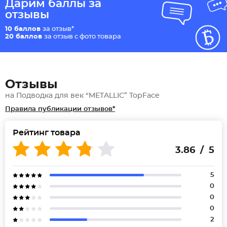
Дарим баллы за
отзывы
10 баллов
за отзыв*
20 баллов
за отзыв с фото товара
Отзывы
на Подводка для век “METALLIC” TopFace
Правила публикации отзывов*
Рейтинг товара
3.86 / 5
5
0
0
0
2