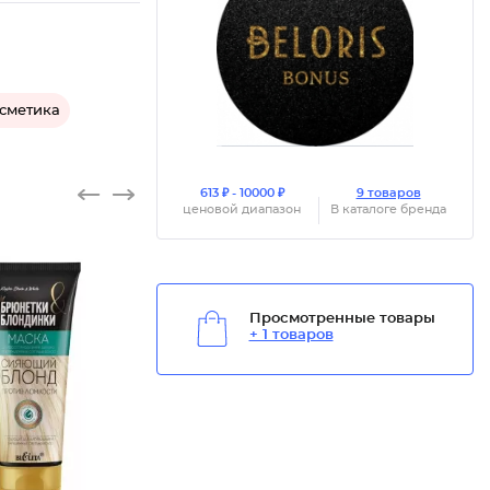
осметика
613 ₽ - 10000 ₽
9 товаров
ценовой диапазон
В каталоге бренда
Просмотренные товары
+ 1 товаров