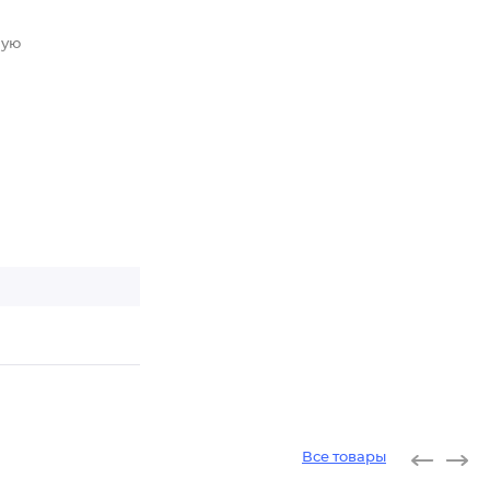
ную
Все товары