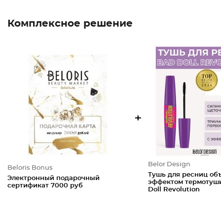
Комплексное решение
+
Belor Design
Beloris Bonus
Тушь для ресниц об
Электронный подарочный
эффектом термотуш
сертификат 7000 руб
Doll Revolution