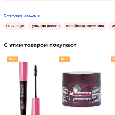
Смежные разделы
LuxVisage
Тушь для ресниц
Корейская косметика
Бе
С этим товаром покупают