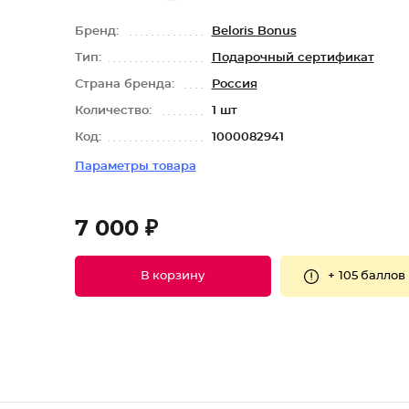
Бренд:
Beloris Bonus
Тип:
Подарочный сертификат
Страна бренда:
Россия
Количество:
1 шт
Код:
1000082941
Параметры товара
7 000 ₽
+
105 баллов
В корзину