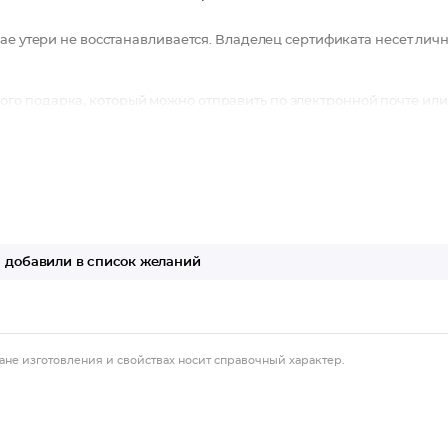
ае утери не восстанавливается. Владелец сертификата несет лич
о подарка, который можно отправить по электронной почте или
добавили в список желаний
ане изготовления и свойствах носит справочный характер.