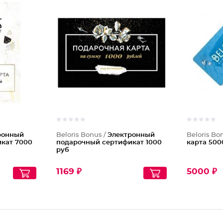
ронный
Beloris Bonus /
Электронный
Beloris Bo
кат 7000
подарочный сертификат 1000
карта 500
руб
1169 ₽
5000 ₽