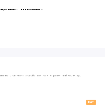
тери не восстанавливается.
ане изготовления и свойствах носит справочный характер.