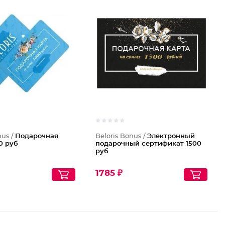
nus /
Подарочная
Beloris Bonus /
Электронный
0 руб
подарочный сертификат 1500
руб
1785 ₽