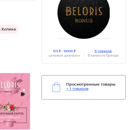
 Холика
613 ₽ - 10000 ₽
9 товаров
ценовой диапазон
В каталоге бренда
Просмотренные товары
+ 1 товаров