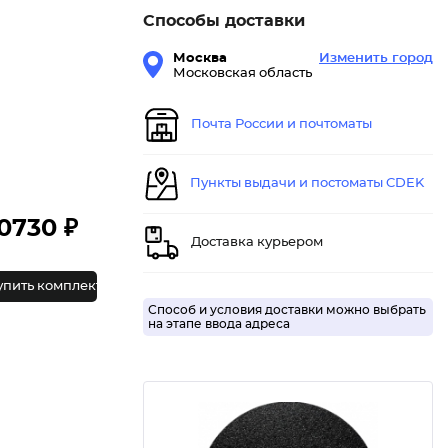
Способы доставки
Москва
Изменить город
Московская область
Почта России и почтоматы
Пункты выдачи и постоматы CDEK
0730 ₽
Доставка курьером
упить комплект
Способ и условия доставки можно выбрать
на этапе ввода адреса