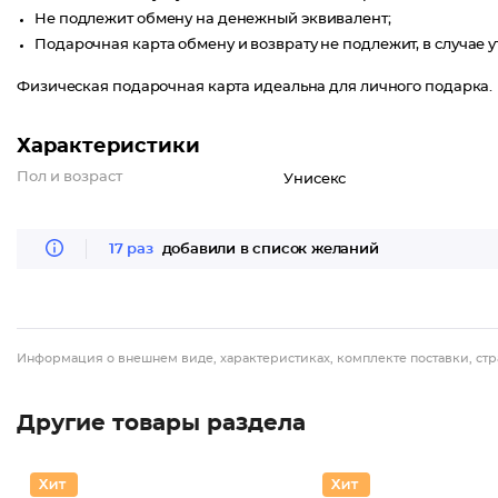
Не подлежит обмену на денежный эквивалент;
Подарочная карта обмену и возврату не подлежит, в случае у
Физическая подарочная карта идеальна для личного подарка.
Характеристики
Пол и возраст
Унисекс
17 раз
добавили в список желаний
Информация о внешнем виде, характеристиках, комплекте поставки, стр
Другие товары раздела