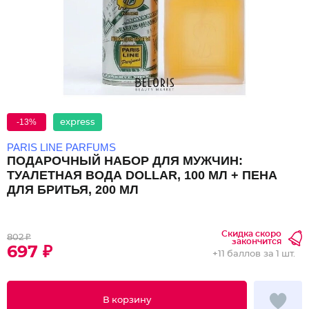
-13%
express
PARIS LINE PARFUMS
ПОДАРОЧНЫЙ НАБОР ДЛЯ МУЖЧИН:
ТУАЛЕТНАЯ ВОДА DOLLAR, 100 МЛ + ПЕНА
ДЛЯ БРИТЬЯ, 200 МЛ
Скидка скоро
802 ₽
закончится
697 ₽
+
11 баллов
за 1 шт.
В корзину