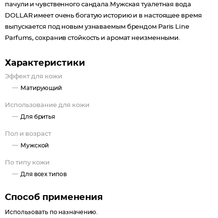
пачули и чувственного сандала.Мужская туалетная вода
DOLLAR имеет очень богатую историю и в настоящее время
выпускается под новым узнаваемым брендом Paris Line
Parfums, сохранив стойкость и аромат неизменными.
Характеристики
Эффект для кожи
Матирующий
Использование для кожи
Для бритья
Пол и возраст
Мужской
По типу кожи
Для всех типов
Способ применения
Использовать по назначению.