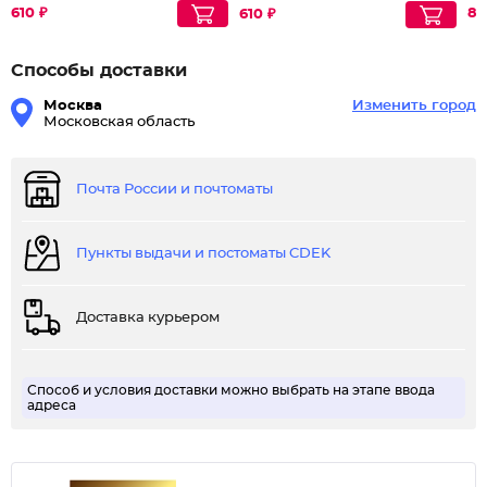
610 ₽
85
610 ₽
Способы доставки
Москва
Изменить город
Московская область
Почта России и почтоматы
Пункты выдачи и постоматы CDEK
Доставка курьером
Способ и условия доставки можно выбрать на этапе ввода
адреса