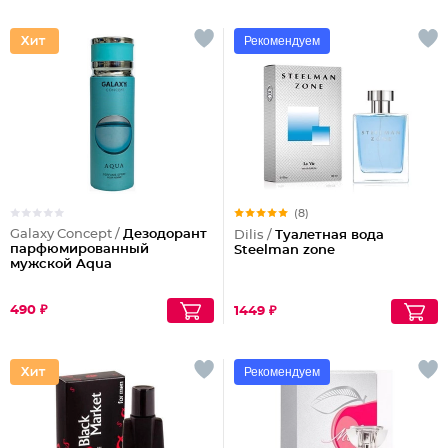
Рекомендуем
(8)
Galaxy Concept /
Дезодорант
Dilis /
Туалетная вода
парфюмированный
Steelman zone
мужской Aqua
490 ₽
1449 ₽
Рекомендуем