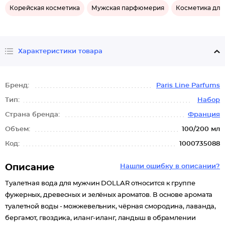
Корейская косметика
Мужская парфюмерия
Косметика для
Характеристики товара
Бренд:
Paris Line Parfums
Тип:
Набор
Страна бренда:
Франция
Объем:
100/200 мл
Код:
1000735088
Описание
Нашли ошибку в описании?
Туалетная вода для мужчин DOLLAR относится к группе
фужерных, древесных и зелёных ароматов. В основе аромата
туалетной воды - можжевельник, чёрная смородина, лаванда,
бергамот, гвоздика, иланг-иланг, ландыш в обрамлении