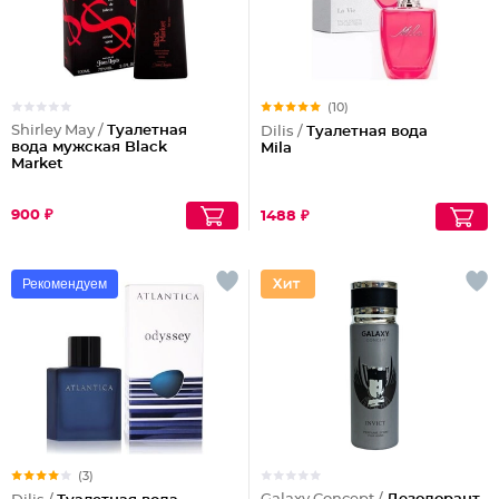
(10)
Shirley May /
Туалетная
Dilis /
Туалетная вода
вода мужская Black
Mila
Market
900 ₽
1488 ₽
Рекомендуем
(3)