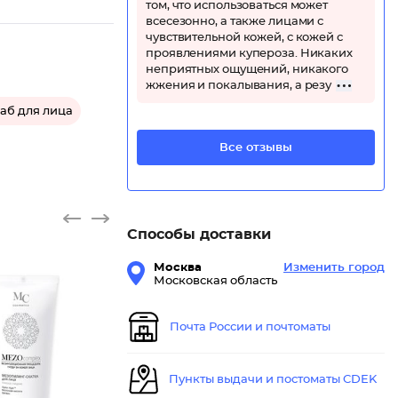
том, что использоваться может
всесезонно, а также лицами с
чувствительной кожей, с кожей с
проявлениями купероза. Никаких
неприятных ощущений, никакого
жжения и покалывания, а резу
аб для лица
Все отзывы
Способы доставки
Москва
Изменить город
Московская область
Почта России и почтоматы
Пункты выдачи и постоматы CDEK