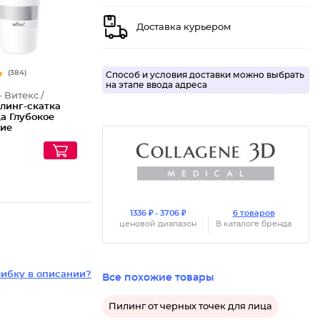
Доставка курьером
(384)
Способ и условия доставки можно выбрать
на этапе ввода адреса
- Витекс /
линг-скатка
а Глубокое
ие
1336 ₽ - 3706 ₽
6 товаров
ценовой диапазон
В каталоге бренда
ибку в описании?
Все похожие товары
Пилинг от черных точек для лица