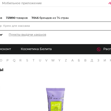
Мобильное приложение
ов
721890
товаров
7046
брендов из 74 стран
Пункты выдачи заказов
исконт
Косметика Белита
Рас
O
P
Q
R
S
T
U
V
W
Y
Z
А
Б
В
Д
З
И
ры