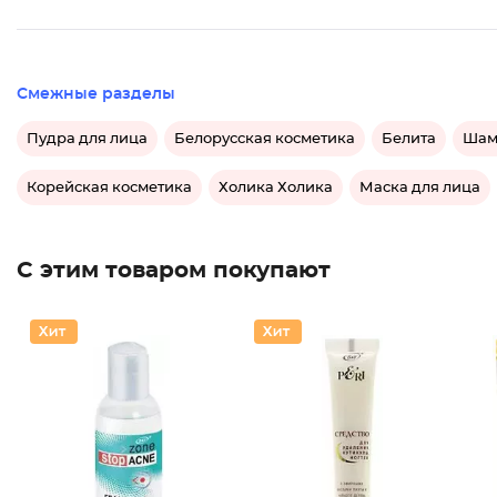
Смежные разделы
Пудра для лица
Белорусская косметика
Белита
Шам
Корейская косметика
Холика Холика
Маска для лица
С этим товаром покупают