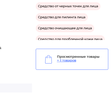
Средство от черных точек для лица
Средство для пилинга лица
Средство очищающее для лица
Средство для проблемной кожи лица
й
Просмотренные товары
+ 1 товаров