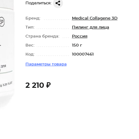
Поделиться:
Бренд:
Medical Collagene 3D
Тип:
Пилинг для лица
Страна бренда:
Россия
Вес:
150 г
Код:
100007461
Параметры товара
2 210 ₽