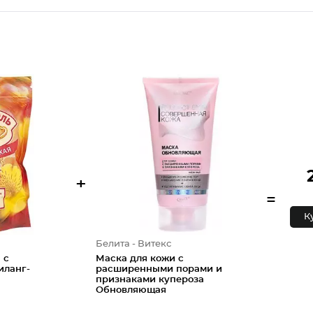
+
=
К
Белита - Витекс
 с
Маска для кожи с
иланг-
расширенными порами и
признаками купероза
Обновляющая