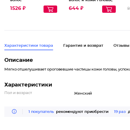
волос
волос и кожи головы,
1000 мл
1526 ₽
644 ₽
5
Характеристики товара
Гарантия и возврат
Отзывы
Описание
Мягко отшелушивает ороговевшие частицы кожи головы, успока
Характеристики
Пол и возраст
Женский
1 покупатель
рекомендуют приобрести
19 раз
д