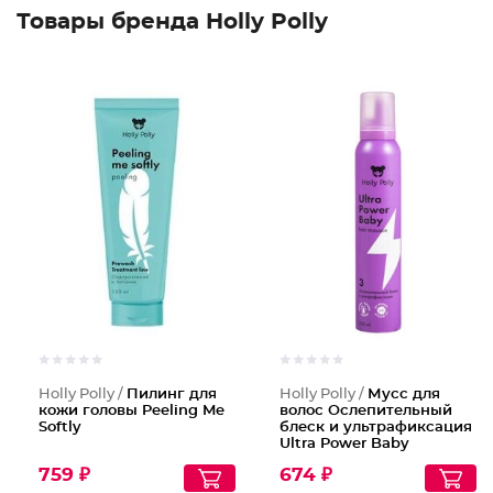
Товары бренда Holly Polly
Holly Polly /
Пилинг для
Holly Polly /
Мусс для
кожи головы Peeling Me
волос Ослепительный
Softly
блеск и ультрафиксация
Ultra Power Baby
759 ₽
674 ₽