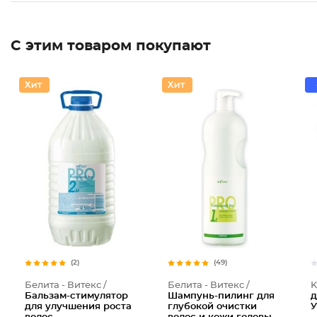
С этим товаром покупают
Шампунь
(2)
(49)
Белита - Витекс /
Белита - Витекс /
K
Бальзам-стимулятор
Шампунь-пилинг для
д
для улучшения роста
глубокой очистки
У