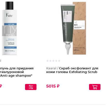
2)
пунь для придания
Kaaral /
Скраб-эксфолиант для
 гиалуроновой
кожи головы Exfoliating Scrub
"Anti-age shampoo"
₽
5015 ₽