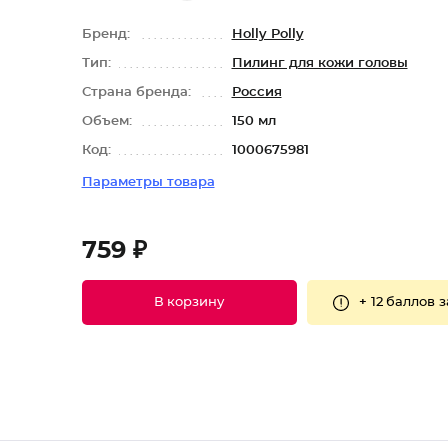
Бренд:
Holly Polly
Тип:
Пилинг для кожи головы
Страна бренда:
Россия
Объем:
150 мл
Код:
1000675981
Параметры товара
759 ₽
+
12 баллов
з
В корзину