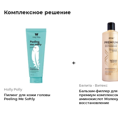
Комплексное решение
+
Белита - Витекс
Holly Polly
Бальзам-филлер для 
Пилинг для кожи головы
премиум комплексом
Peeling Me Softly
аминокислот Молек
восстановление