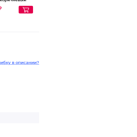
-коричневый
₽
ибку в описании?