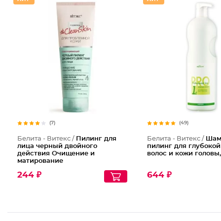
(7)
(49)
Белита - Витекс /
Пилинг для
Белита - Витекс /
Шам
лица черный двойного
пилинг для глубокой
действия Очищение и
волос и кожи головы,
матирование
244 ₽
644 ₽