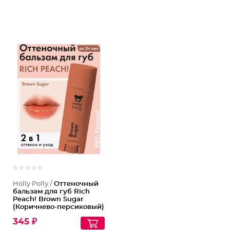
Holly Polly /
Оттеночный
бальзам для губ Rich
Peach! Brown Sugar
(Коричнево-персиковый)
345 ₽