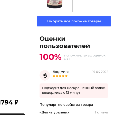
Выбрать все похожие товары
Оценки
пользователей
100%
положительных оценок
из 1
Людмила
19.04.2022
Подходит для неокрашенный волос,
выдерживаю 12 минут
1794 ₽
Популярные свойства товара
- Для натуральных
1 клиент