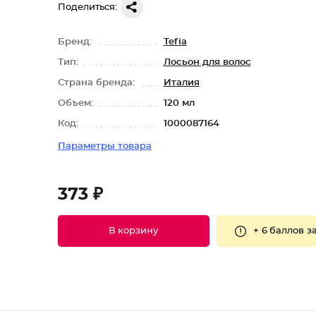
Поделиться:
Бренд:
Tefia
Тип:
Лосьон для волос
Страна бренда:
Италия
Объем:
120 мл
Код:
1000087164
Параметры товара
373 ₽
+
6 баллов
за
В корзину