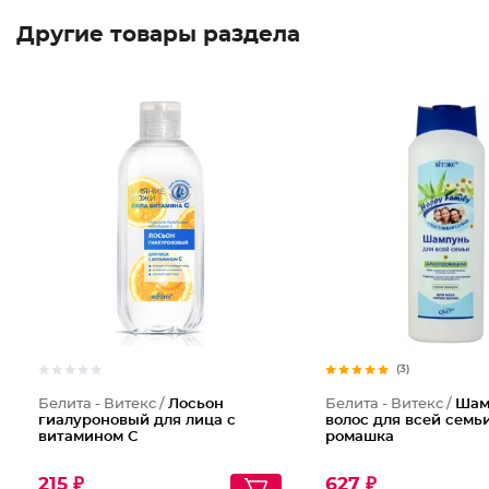
Другие товары раздела
(3)
Белита - Витекс /
Лосьон
Белита - Витекс /
Шам
гиалуроновый для лица с
волос для всей семь
витамином С
ромашка
215 ₽
627 ₽