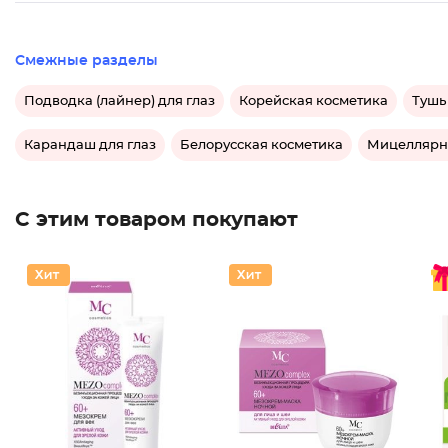
Смежные разделы
Подводка (лайнер) для глаз
Корейская косметика
Тушь
Карандаш для глаз
Белорусская косметика
Мицеллярна
С этим товаром покупают