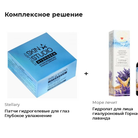
Комплексное решение
+
Море лечит
Stellary
Гидролат для лица
Патчи гидрогелевые для глаз
гиалуроновый Горна
Глубокое увлажнение
лаванда