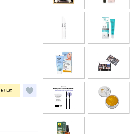
за 1 шт.