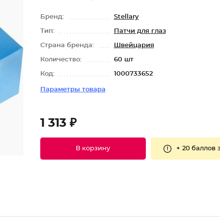
Бренд:
Stellary
Тип:
Патчи для глаз
Страна бренда:
Швейцария
Количество:
60 шт
Код:
1000733652
Параметры товара
1 313 ₽
+
20 баллов
В корзину