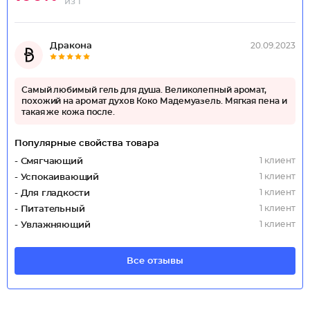
из 1
Дракона
20.09.2023
Самый любимый гель для душа. Великолепный аромат,
похожий на аромат духов Коко Мадемуазель. Мягкая пена и
такая же кожа после.
Популярные свойства товара
1 клиент
- Смягчающий
1 клиент
- Успокаивающий
1 клиент
- Для гладкости
1 клиент
- Питательный
1 клиент
- Увлажняющий
Все отзывы