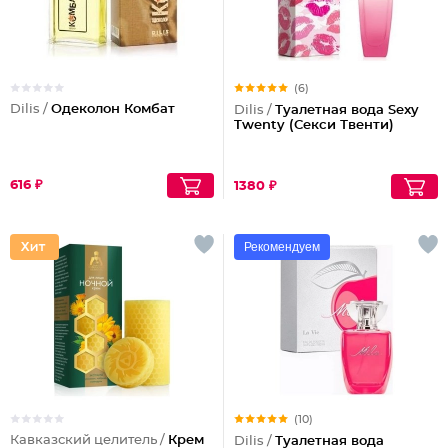
(6)
Dilis /
Одеколон Комбат
Dilis /
Туалетная вода Sexy
Twenty (Секси Твенти)
616 ₽
1380 ₽
Рекомендуем
(10)
Кавказский целитель /
Крем
Dilis /
Туалетная вода