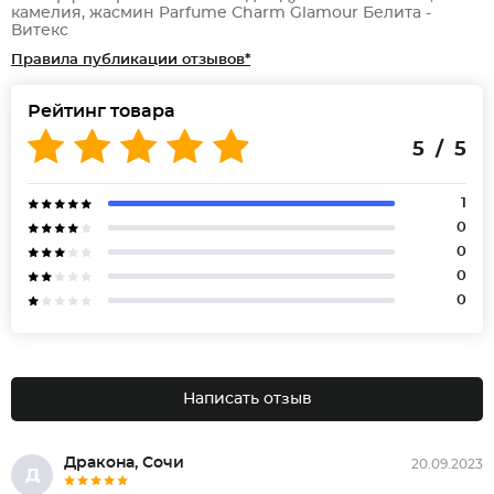
камелия, жасмин Parfume Charm Glamour Белита -
Витекс
Правила публикации отзывов*
Рейтинг товара
5 / 5
1
0
0
0
0
Написать отзыв
Дракона, Сочи
20.09.2023
Д