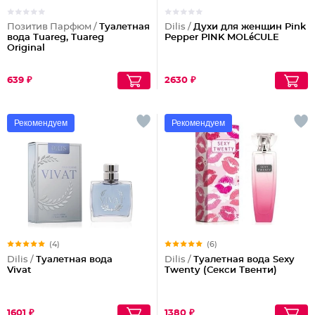
Позитив Парфюм /
Туалетная
Dilis /
Духи для женщин Pink
вода Tuareg, Tuareg
Pepper PINK MOLéCULE
Original
639 ₽
2630 ₽
Рекомендуем
Рекомендуем
(4)
(6)
Dilis /
Туалетная вода
Dilis /
Туалетная вода Sexy
Vivat
Twenty (Секси Твенти)
1601 ₽
1380 ₽