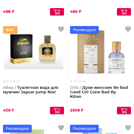
468 ₽
460 ₽
Рекомендуем
Абар /
Туалетная вода для
Dilis /
Духи женские Be Bad
мужчин Jaguar jump Noir
Good Girl Gone Bad By
Kilian
439 ₽
2506 ₽
Рекомендуем
Рекомендуем