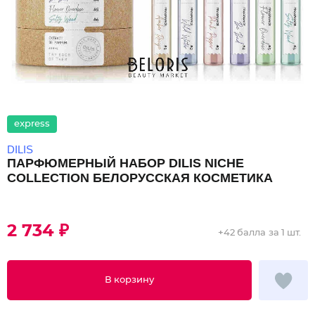
express
DILIS
ПАРФЮМЕРНЫЙ НАБОР DILIS NICHE
COLLECTION БЕЛОРУССКАЯ КОСМЕТИКА
2 734 ₽
+
42 балла
за 1 шт.
В корзину