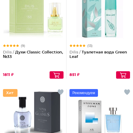
(9)
(13)
Dilis /
Духи Classic Collection,
Dilis /
Туалетная вода Green
№33
Leaf
1811 ₽
851 ₽
Рекомендуем