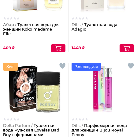
Абар /
Туалетная вода для
Dilis /
Туалетная вода
женщин Koko madame
Adagio
Elle
409 ₽
1449 ₽
Рекомендуем
Delta Parfum /
Туалетная
Dilis /
Парфюмерная вода
вода мужская Lovelas Bad
для женщин Bijou Royal
Boy с феромонами
Peony