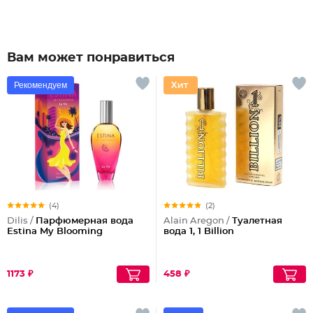
Вам может понравиться
Рекомендуем
(4)
(2)
Dilis /
Парфюмерная вода
Alain Aregon /
Туалетная
Estina My Blooming
вода 1, 1 Billion
1173 ₽
458 ₽