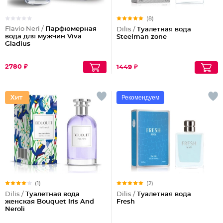
(8)
Flavio Neri /
Парфюмерная
Dilis /
Туалетная вода
вода для мужчин Viva
Steelman zone
Gladius
2780 ₽
1449 ₽
Рекомендуем
(1)
(2)
Dilis /
Туалетная вода
Dilis /
Туалетная вода
женская Bouquet Iris And
Fresh
Neroli