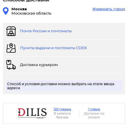
Способы доставки
Москва
Изменить город
Московская область
Почта России и почтоматы
Пункты выдачи и постоматы CDEK
Доставка курьером
Способ и условия доставки можно выбрать на этапе ввода
адреса
122 товара
1 товар
В каталоге
Доступно по
бренда
скидке