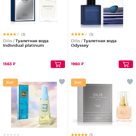
(3)
(3)
Dilis /
Туалетная вода
Dilis /
Туалетная вода
Individual platinum
Odyssey
1563 ₽
1960 ₽
(1)