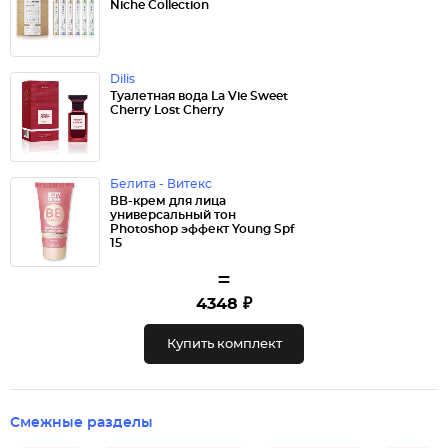
Niche Collection
Dilis
Туалетная вода La Vie Sweet
Cherry Lost Cherry
Белита - Витекс
ВВ-крем для лица
универсальный тон
Photoshop эффект Young Spf
15
=
4348 ₽
Купить комплект
Смежные разделы