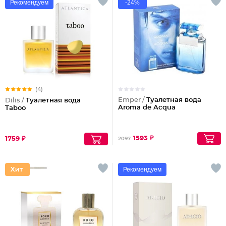
Рекомендуем
-24%
(4)
Emper /
Туалетная вода
Dilis /
Туалетная вода
Aroma de Acqua
Taboo
1593 ₽
1759 ₽
2097
Рекомендуем