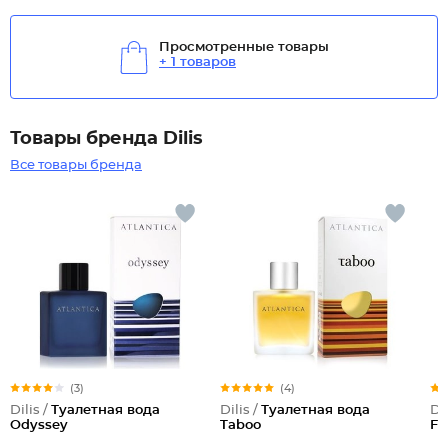
Просмотренные товары
+ 1 товаров
Товары бренда Dilis
Все товары бренда
(3)
(4)
Dilis /
Туалетная вода
Dilis /
Туалетная вода
Dil
Odyssey
Taboo
Fr