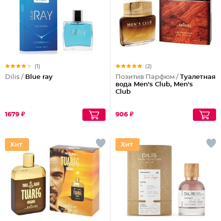
(1)
(2)
Dilis /
Blue ray
Позитив Парфюм /
Туалетная
вода Men's Club, Men's
Club
1679 ₽
906 ₽