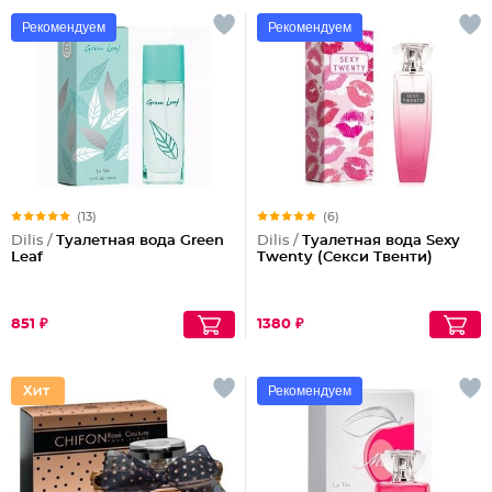
Рекомендуем
Рекомендуем
(13)
(6)
Dilis /
Туалетная вода Green
Dilis /
Туалетная вода Sexy
Leaf
Twenty (Секси Твенти)
851 ₽
1380 ₽
Рекомендуем