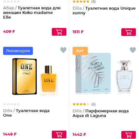
(8)
Абар /
Туалетная вода для
Dilis /
Туалетная вода Unique
женщин Koko madame
sunny
Elle
409 ₽
1511 ₽
Рекомендуем
(6)
Dilis /
Туалетная вода
Dilis /
Парфюмерная вода
One
Aqua di Laguna
1449 ₽
1442 ₽