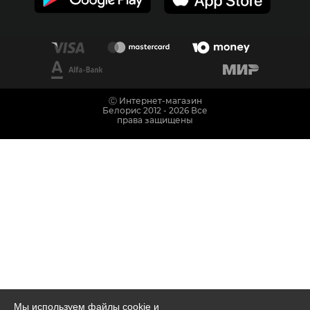
Ⓒ Интернет-магазин
Белорис 2012 - 2026 Все
права защищены
Мы используем файлы cookie и