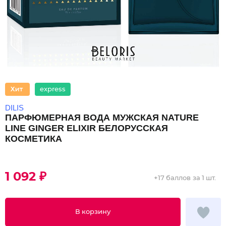
express
DILIS
ПАРФЮМЕРНАЯ ВОДА МУЖСКАЯ NATURE
LINE GINGER ELIXIR БЕЛОРУССКАЯ
КОСМЕТИКА
1 092 ₽
+
17 баллов
за 1 шт.
В корзину