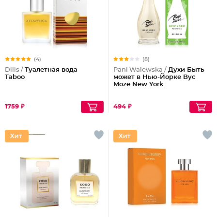
(4)
(8)
Dilis /
Туалетная вода
Pani Walewska /
Духи Быть
Taboo
может в Нью-Йорке Byc
Moze New York
1759 ₽
494 ₽