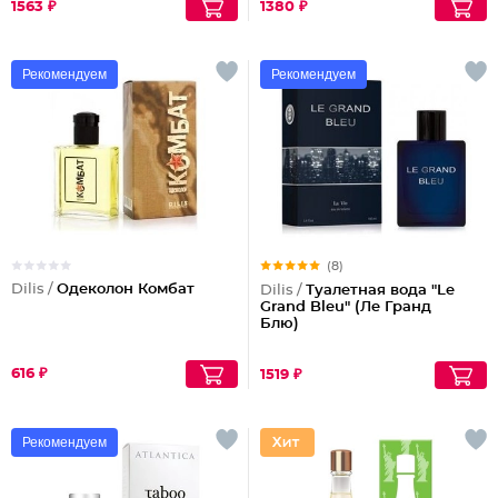
1563 ₽
1380 ₽
Рекомендуем
Рекомендуем
(8)
Dilis /
Одеколон Комбат
Dilis /
Туалетная вода "Le
Grand Bleu" (Ле Гранд
Блю)
616 ₽
1519 ₽
Рекомендуем