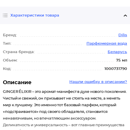
Характеристики товара
Бренд:
Dilis
Тип:
Парфюмерная вода
Страна бренда:
Беларусь
Объем:
75 мл
Код:
1000731790
Описание
Нашли ошибку в описании?
GINGER ÉLIXIR – это аромат-манифест в духе нового поколения.
Чистый и свежий, он призывает не стоять на месте, а менять
мир к лучшему. Это именно тот базовый парфюм, который
«подстраивается» под своего обладателя, становится
ненавязчивым, но впечатляющим аксессуаром.
Деликатность и универсальность – вот главные преимущества