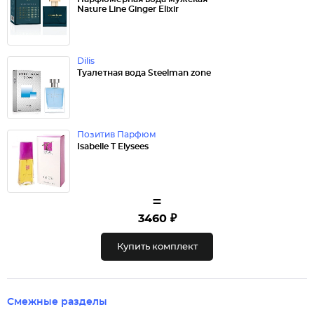
Nature Line Ginger Elixir
Dilis
Туалетная вода Steelman zone
Позитив Парфюм
Isabelle T Elysees
=
3460 ₽
Купить комплект
Смежные разделы