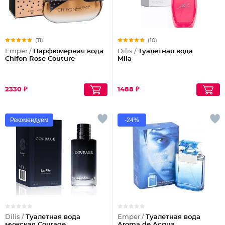
(11)
(10)
Emper /
Парфюмерная вода
Dilis /
Туалетная вода
Chifon Rose Couture
Mila
2330 ₽
1488 ₽
Рекомендуем
-24%
Dilis /
Туалетная вода
Emper /
Туалетная вода
мужская Courage
Aroma de Acqua