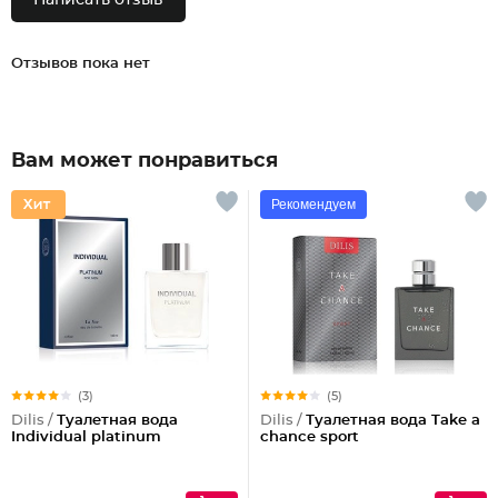
Написать отзыв
Отзывов пока нет
Вам может понравиться
Рекомендуем
(3)
(5)
Dilis /
Туалетная вода
Dilis /
Туалетная вода Take a
Individual platinum
chance sport