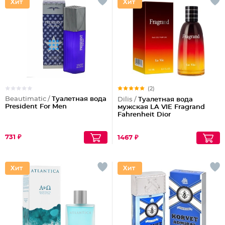
(2)
Beautimatic /
Туалетная вода
Dilis /
Туалетная вода
President For Men
мужская LA VIE Fragrand
Fahrenheit Dior
731 ₽
1467 ₽