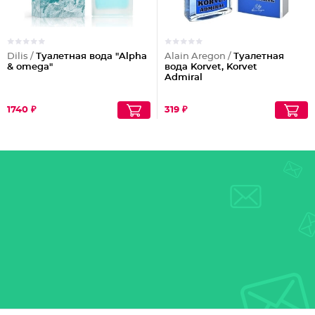
Dilis /
Туалетная вода "Alpha
Alain Aregon /
Туалетная
& omega"
вода Korvet, Korvet
Admiral
1740 ₽
319 ₽