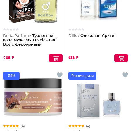
Delta Parfum /
Туалетная
Dilis /
Одеколон Арктик
вода мужская Lovelas Bad
Boy с феромонами
468 ₽
618 ₽
-55%
Рекомендуем
(4)
(4)