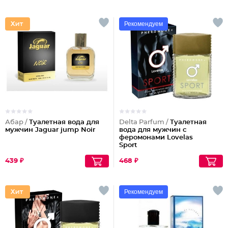
Рекомендуем
Абар /
Туалетная вода для
Delta Parfum /
Туалетная
мужчин Jaguar jump Noir
вода для мужчин с
феромонами Lovelas
Sport
439 ₽
468 ₽
Рекомендуем