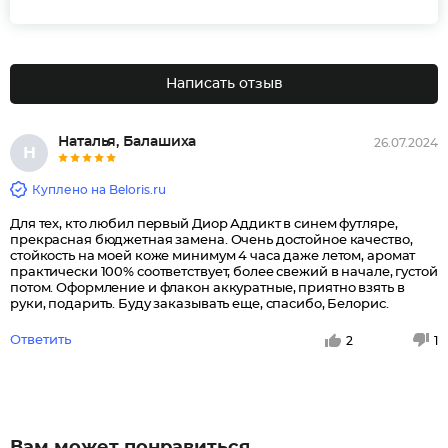
Написать отзыв
Наталья, Балашиха
26.07.2024
Н
Куплено на Beloris.ru
Для тех, кто любил первый Диор Аддикт в синем футляре,
прекрасная бюджетная замена. Очень достойное качество,
стойкость на моей коже минимум 4 часа даже летом, аромат
практически 100% соответствует, более свежий в начале, густой
потом. Оформление и флакон аккуратные, приятно взять в
руки, подарить. Буду заказывать еще, спасибо, Белорис.
Ответить
2
1