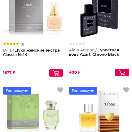
(1)
Alain Aregon /
Туалетная
Dilis /
Духи женские экстра
вода Azart, Chrono Black
Classic №44
400 ₽
1677 ₽
Рекомендуем
Рекомендуем