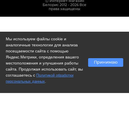
Ⓒ Интернет-магазин
Белорис 2012 - 2026 Все
права защищены
Мы используем файлы cookie и
аналогичные технологии для анализа
посещаемости сайта с помощью
Яндекс.Метрики, определения вашего
Принимаю
местоположения и улучшения работы
сайта. Продолжая использовать сайт, вы
соглашаетесь с
Политикой обработки
.
персональных данных