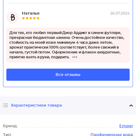
Наталья
26.07.2024
Для тех, кто любил первый Диор Аддикт в синем футляре,
прекрасная бюджетная замена. Очень достойное качество,
стойкость на моей коже минимум 4 часа даже летом,
аромат практически 100% соответствует, более свежий в
начале, густой потом. Оформление и флакон аккуратные,
приятно взять в руки, подарить.
Все отзывы
Характеристики товара
Бренд:
Emper
Тип:
Парфюмерная вода