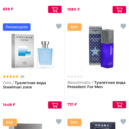
639 ₽
1380 ₽
Рекомендуем
(8)
Beautimatic /
Туалетная вода
Dilis /
Туалетная вода
President For Men
Steelman zone
731 ₽
1449 ₽