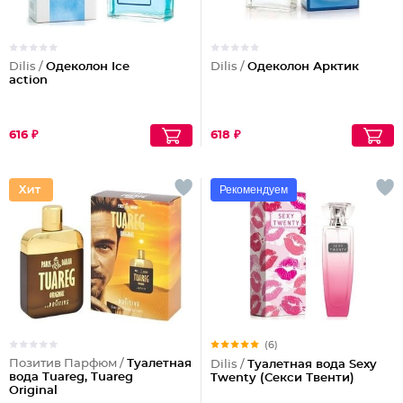
Dilis /
Одеколон Ice
Dilis /
Одеколон Арктик
action
616 ₽
618 ₽
Рекомендуем
(6)
Позитив Парфюм /
Туалетная
Dilis /
Туалетная вода Sexy
вода Tuareg, Tuareg
Twenty (Секси Твенти)
Original