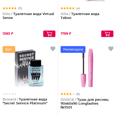
(11)
(4)
Dilis /
Туалетная вода Virtual
Dilis /
Туалетная вода
Sense
Taboo
1393 ₽
1759 ₽
Рекомендуем
(9)
Brocard /
Туалетная вода
DIVAGE /
Тушь для ресниц
"Secret Service Platinum"
90x60x90 Longlashes
№7501