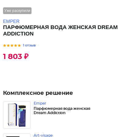
Уже раскупили
EMPER
ПАРФЮМЕРНАЯ ВОДА ЖЕНСКАЯ DREAM
ADDICTION
1 отзыв
1 803 ₽
Комплексное решение
Emper
Парфюмерная вода женская
Dream Addiction
Art-visage