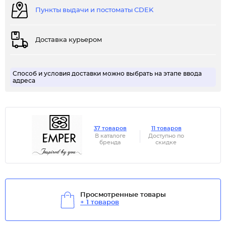
Пункты выдачи и постоматы CDEK
Доставка курьером
Способ и условия доставки можно выбрать на этапе ввода
адреса
37 товаров
11 товаров
В каталоге
Доступно по
бренда
скидке
Просмотренные товары
+ 1 товаров