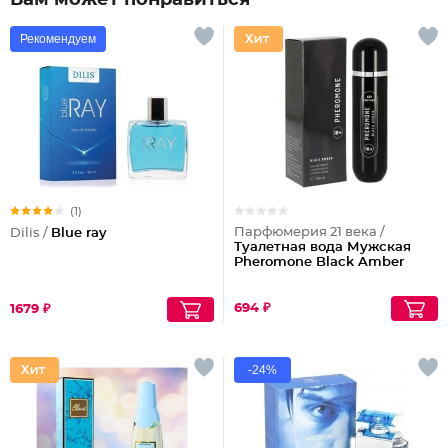
Вам может понравиться
Рекомендуем
(1)
Парфюмерия 21 века /
Dilis /
Blue ray
Туалетная вода Мужская
Pheromone Black Amber
694 ₽
1679 ₽
-24%