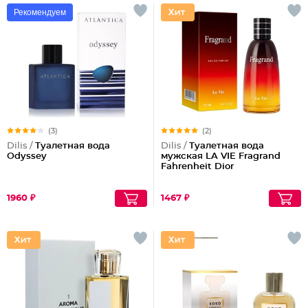
Рекомендуем
(3)
(2)
Dilis /
Туалетная вода
Dilis /
Туалетная вода
Odyssey
мужская LA VIE Fragrand
Fahrenheit Dior
1960 ₽
1467 ₽