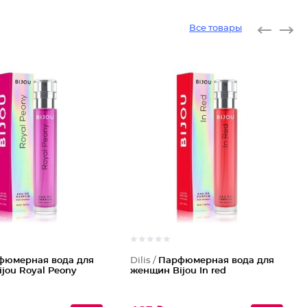
Все товары
фюмерная вода для
Dilis /
Парфюмерная вода для
jou Royal Peony
женщин Bijou In red