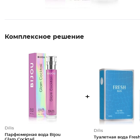
Комплексное решение
+
Dilis
Dilis
Парфюмерная вода Bijou
Туалетная вода Fres
Glam Cocktail