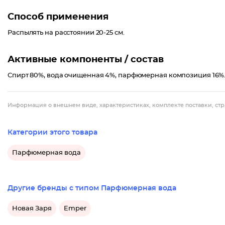
Способ применения
Распылять на расстоянии 20-25 см.
Активные компоненты / состав
Спирт 80%, вода очищенная 4%, парфюмерная композиция 16%
Информация о внешнем виде, характеристиках, комплекте поставки, стр
Категории этого товара
Парфюмерная вода
Другие бренды с типом Парфюмерная вода
Новая Заря
Emper