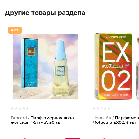
Другие товары раздела
Brocard /
Парфюмерная вода
Неолайн /
Парфюмер
женская "Клима", 50 мл
Motecule EX02, 6 мл