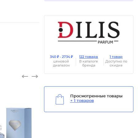
340 ₽ - 2734 ₽
122 товара
1 товар
ценовой
В каталоге
Доступно по
диапазон
бренда
скидке
Просмотренные товары
+ 1 товаров