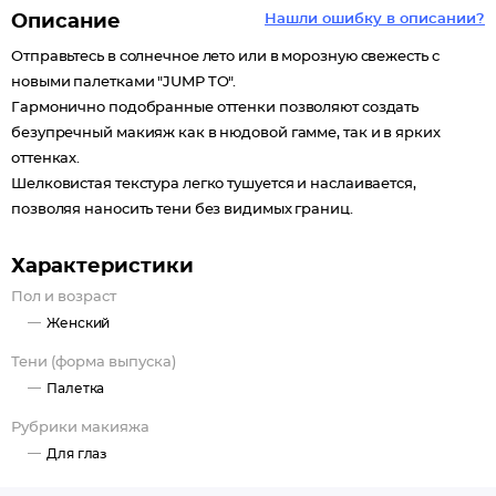
Описание
Нашли ошибку в описании?
Отправьтесь в солнечное лето или в морозную свежесть с
новыми палетками "JUMP TO".
Гармонично подобранные оттенки позволяют создать
безупречный макияж как в нюдовой гамме, так и в ярких
оттенках.
Шелковистая текстура легко тушуется и наслаивается,
позволяя наносить тени без видимых границ.
Характеристики
Пол и возраст
Женский
Тени (форма выпуска)
Палетка
Рубрики макияжа
Для глаз