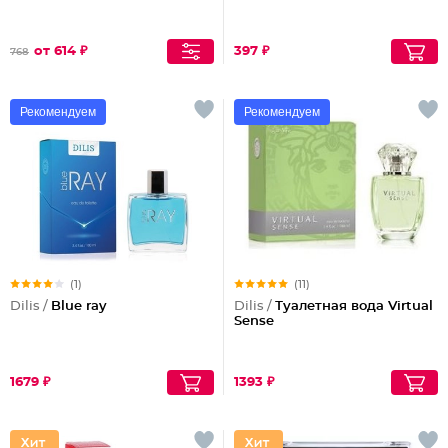
от 614 ₽
397 ₽
768
Рекомендуем
Рекомендуем
(1)
(11)
Dilis /
Blue ray
Dilis /
Туалетная вода Virtual
Sense
1679 ₽
1393 ₽