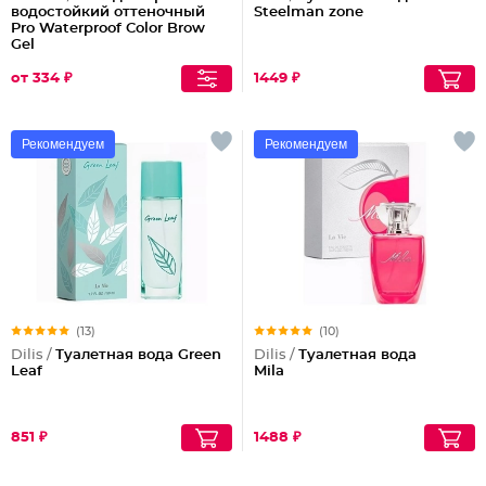
водостойкий оттеночный
Steelman zone
Pro Waterproof Color Brow
Gel
от 334 ₽
1449 ₽
Рекомендуем
Рекомендуем
(13)
(10)
Dilis /
Туалетная вода Green
Dilis /
Туалетная вода
Leaf
Mila
851 ₽
1488 ₽