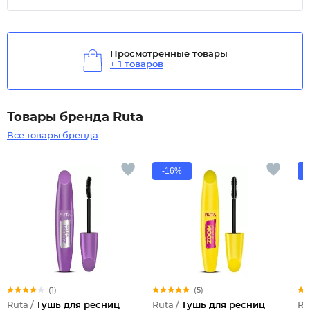
Просмотренные товары
+ 1 товаров
Товары бренда Ruta
Все товары бренда
-16%
(1)
(5)
Ruta /
Тушь для ресниц
Ruta /
Тушь для ресниц
Ru