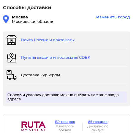
Способы доставки
Москва
Изменить город
Московская область
Почта России и почтоматы
Пункты выдачи и постоматы CDEK
Доставка курьером
Способ и условия доставки можно выбрать на этапе ввода
адреса
139 товаров
85 товаров
В каталоге
Доступно по
бренда
скидке