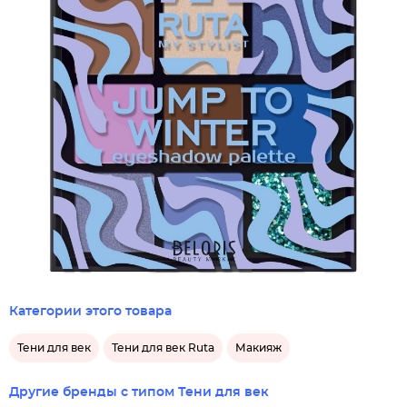
Категории этого товара
Тени для век
Тени для век Ruta
Макияж
Другие бренды с типом Тени для век