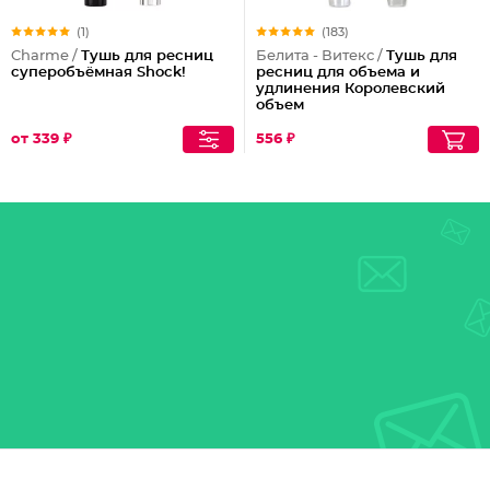
(1)
(183)
Charme /
Тушь для ресниц
Белита - Витекс /
Тушь для
суперобъёмная Shock!
ресниц для объема и
удлинения Королевский
объем
от 339 ₽
556 ₽