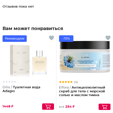
Отзывов пока нет
Вам может понравиться
Рекомендуем
-70%
(4)
Dilis /
Туалетная вода
Elfora /
Антицеллюлитный
Adagio
скраб для тела с морской
солью и маслом тмина
1449 ₽
254 ₽
849