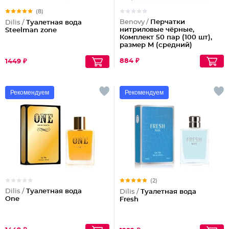
(8)
Benovy /
Перчатки
Dilis /
Туалетная вода
нитриловые чёрные,
Steelman zone
Комплект 50 пар (100 шт),
размер M (средний)
884 ₽
1449 ₽
Рекомендуем
Рекомендуем
(2)
Dilis /
Туалетная вода
Dilis /
Туалетная вода
One
Fresh