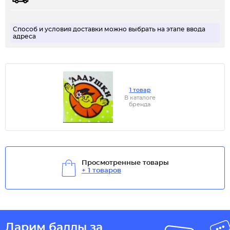
Способ и условия доставки можно выбрать на этапе ввода
адреса
1 товар
В каталоге
бренда
Просмотренные товары
+ 1 товаров
Дарим баллы за