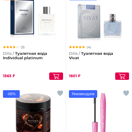
(3)
(4)
Dilis /
Туалетная вода
Dilis /
Туалетная вода
Individual platinum
Vivat
1563 ₽
1601 ₽
-66%
Рекомендуем