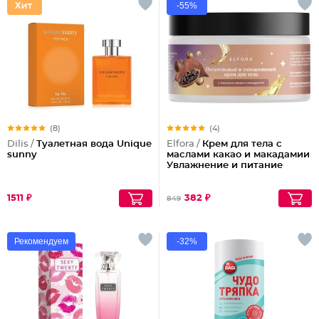
-55%
(8)
(4)
Dilis /
Туалетная вода Unique
Elfora /
Крем для тела с
sunny
маслами какао и макадамии
Увлажнение и питание
1511 ₽
382 ₽
849
Рекомендуем
-32%