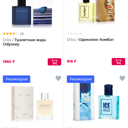
(3)
Dilis /
Одеколон Комбат
Dilis /
Туалетная вода
Odyssey
616 ₽
1960 ₽
Рекомендуем
Рекомендуем