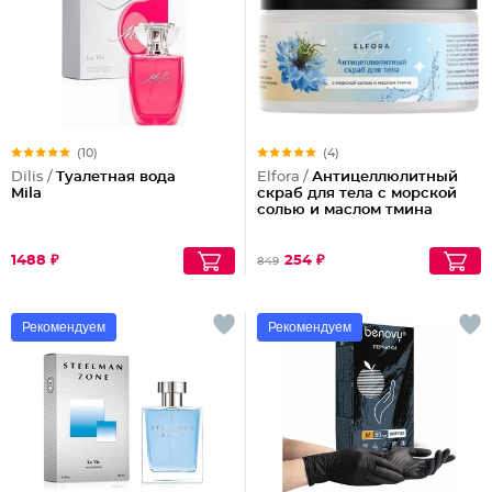
(10)
(4)
Dilis /
Туалетная вода
Elfora /
Антицеллюлитный
Mila
скраб для тела с морской
солью и маслом тмина
1488 ₽
254 ₽
849
Рекомендуем
Рекомендуем