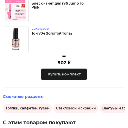
Блеск - тинт для губ Jump To
Pink
Luxvisage
Тон 704 Золотой топаз
=
502 ₽
Купить комплект
Смежные разделы
Тряпки, салфетки, губки
Стекломои и скребки
Вантузы и тр
С этим товаром покупают