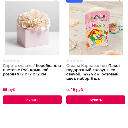
Дарите счастье /
Коробка для
Страна Карнавалия /
Пакет
цветов с PVC крышкой,
подарочный «Клоун», со
розовая 17 х 17 х 12 см
свечой, 14х24 см, розовый
цвет, набор 6 шт.
95
руб
18
руб
66