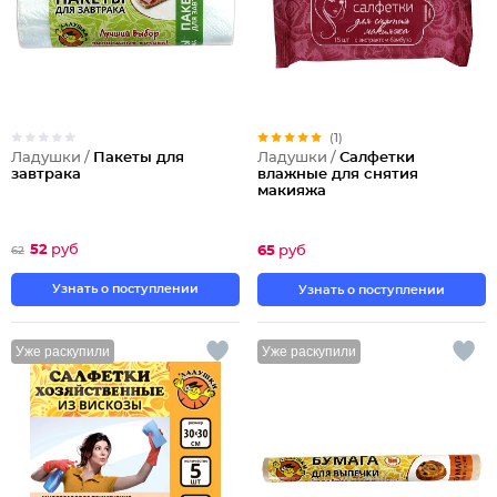
(1)
Ладушки /
Пакеты для
Ладушки /
Салфетки
завтрака
влажные для снятия
макияжа
52
руб
65
руб
62
Узнать о поступлении
Узнать о поступлении
Уже раскупили
Уже раскупили