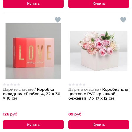
Дарите счастье /
Коробка
Дарите счастье /
Коробка для
складная «Любовь», 22 × 30
цветов с PVC крышкой,
× 10 см
бежевая 17 х 17 х 12 см
126
руб
89
руб