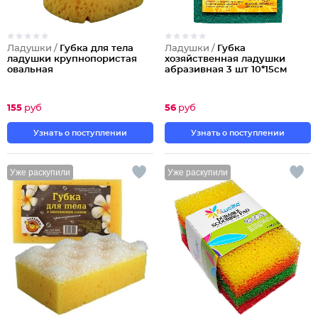
Ладушки /
Губка для тела
Ладушки /
Губка
ладушки крупнопористая
хозяйственная ладушки
овальная
абразивная 3 шт 10*15см
155
руб
56
руб
Узнать о поступлении
Узнать о поступлении
Уже раскупили
Уже раскупили