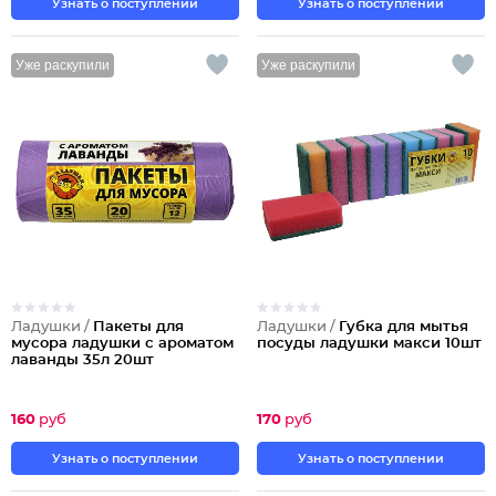
Узнать о поступлении
Узнать о поступлении
Уже раскупили
Уже раскупили
Ладушки /
Пакеты для
Ладушки /
Губка для мытья
мусора ладушки с ароматом
посуды ладушки макси 10шт
лаванды 35л 20шт
160
руб
170
руб
Узнать о поступлении
Узнать о поступлении