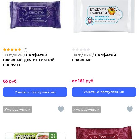
(2)
Ладушки /
Салфетки
Ладушки /
Салфетки
влажные
влажные для интимной
гигиены
от 162
руб
65
руб
Узнать о поступлении
Узнать о поступлении
Уже раскупили
Уже раскупили