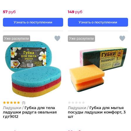
57
руб
149
руб
Узнать о поступлении
Узнать о поступлении
Уже раскупили
Уже раскупили
(1)
Ладушки /
Губка для мытья
Ладушки /
Губка для тела
посуды ладушки комфорт, 3
ладушки радуга овальная
шт
гдт9012