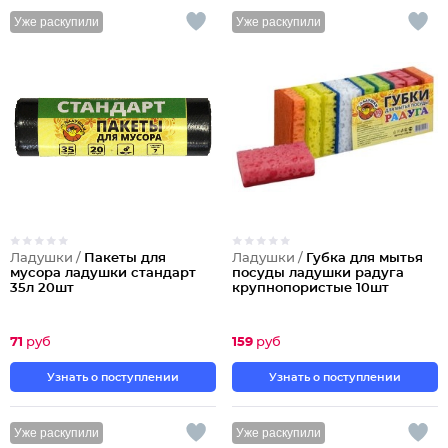
Уже раскупили
Уже раскупили
Ладушки /
Пакеты для
Ладушки /
Губка для мытья
мусора ладушки стандарт
посуды ладушки радуга
35л 20шт
крупнопористые 10шт
71
руб
159
руб
Узнать о поступлении
Узнать о поступлении
Уже раскупили
Уже раскупили