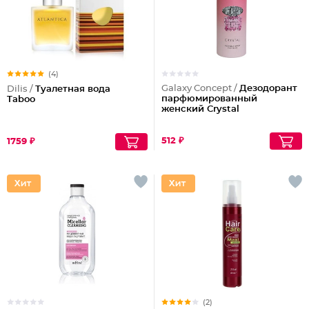
(4)
Galaxy Concept /
Дезодорант
Dilis /
Туалетная вода
парфюмированный
Taboo
женский Crystal
512 ₽
1759 ₽
(2)