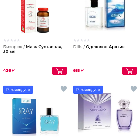
Бизорюк /
Мазь Суставная,
Dilis /
Одеколон Арктик
30 мл
426 ₽
618 ₽
Рекомендуем
Рекомендуем