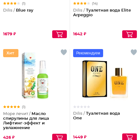
(1)
(14)
Dilis /
Blue ray
Dilis /
Туалетная вода Elite
Arpeggio
1679 ₽
1642 ₽
Рекомендуем
(1)
Dilis /
Туалетная вода
Море лечит /
Масло
One
спирулины для лица
Лифтинг-эффект и
увлажнение
1449 ₽
426 ₽