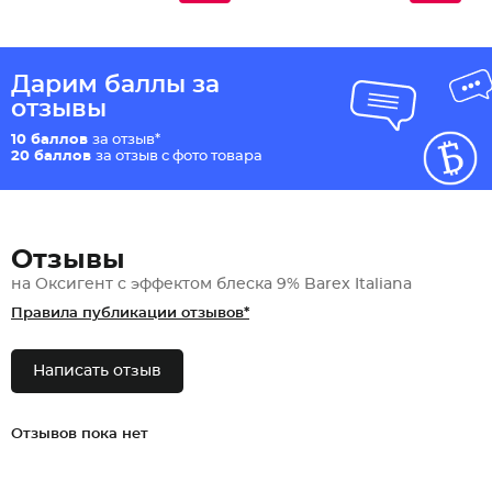
Дарим баллы за
отзывы
10 баллов
за отзыв*
20 баллов
за отзыв с фото товара
Отзывы
на Оксигент с эффектом блеска 9% Barex Italiana
Правила публикации отзывов*
Написать отзыв
Отзывов пока нет