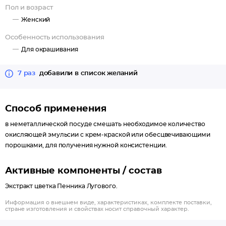
Пол и возраст
Женский
Особенность использования
Для окрашивания
7 раз
добавили в список желаний
Способ применения
в неметаллической посуде смешать необходимое количество
окисляющей эмульсии с крем-краской или обесцвечивающими
порошками, для получения нужной консистенции.
Активные компоненты / состав
Экстракт цветка Пенника Лугового.
Информация о внешнем виде, характеристиках, комплекте поставки,
стране изготовления и свойствах носит справочный характер.