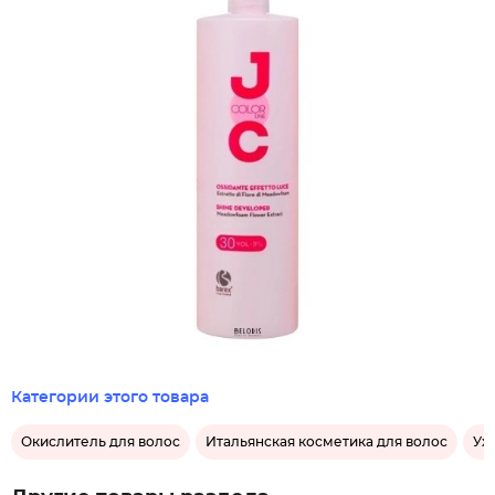
Категории этого товара
Окислитель для волос
Итальянская косметика для волос
Ух