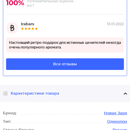
положительных оценок
100%
из 1
Irabars
13.01.2022
Настоящий ретро-подарок для истинных ценителей некогда
очень популярного аромата.
Все отзывы
Характеристики товара
Бренд:
Новая Заря
Тип:
Одеколон