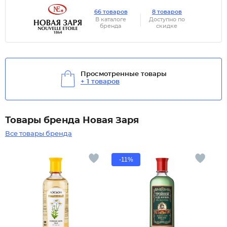
66 товаров
8 товаров
В каталоге
Доступно по
бренда
скидке
Просмотренные товары
+ 1 товаров
Товары бренда Новая Заря
Все товары бренда
-11%