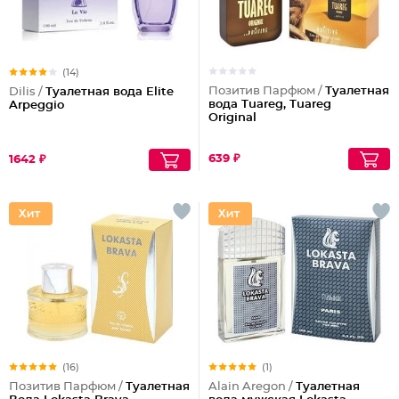
(14)
Позитив Парфюм /
Туалетная
Dilis /
Туалетная вода Elite
вода Tuareg, Tuareg
Arpeggio
Original
639 ₽
1642 ₽
(16)
(1)
Позитив Парфюм /
Туалетная
Alain Aregon /
Туалетная