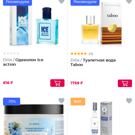
Рекомендуем
Рекомендуем
(4)
Dilis /
Одеколон Ice
Dilis /
Туалетная вода
action
Taboo
616 ₽
1759 ₽
-70%