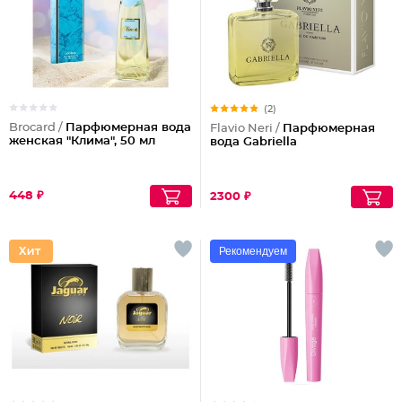
(2)
Brocard /
Парфюмерная вода
Flavio Neri /
Парфюмерная
женская "Клима", 50 мл
вода Gabriella
448 ₽
2300 ₽
Рекомендуем