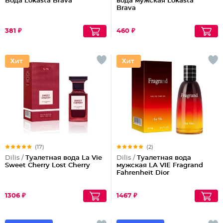
Вода Lokasta Brava
вода мужская Lokasta
Brava
381 ₽
460 ₽
(17)
(2)
Dilis /
Туалетная вода La Vie
Dilis /
Туалетная вода
Sweet Cherry Lost Cherry
мужская LA VIE Fragrand
Fahrenheit Dior
1306 ₽
1467 ₽