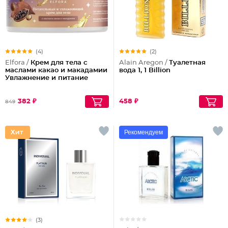
(4)
(2)
Elfora /
Крем для тела с
Alain Aregon /
Туалетная
маслами какао и макадамии
вода 1, 1 Billion
Увлажнение и питание
382 ₽
458 ₽
849
Рекомендуем
(3)