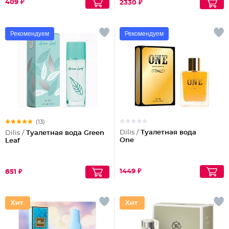
409 ₽
2330 ₽
Рекомендуем
Рекомендуем
(13)
Dilis /
Туалетная вода
Dilis /
Туалетная вода Green
One
Leaf
1449 ₽
851 ₽