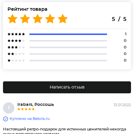
Рейтинг товара
5 / 5
1
0
0
0
0
Написать отзыв
Irabars, Россошь
13.01.2022
I
Куплено на Beloris.ru
Настоящий ретро-подарок для истинных ценителей некогда