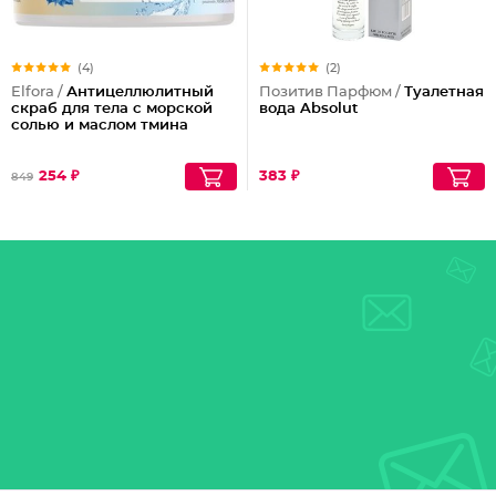
(4)
(2)
Elfora /
Антицеллюлитный
Позитив Парфюм /
Туалетная
скраб для тела с морской
вода Absolut
солью и маслом тмина
254 ₽
383 ₽
849