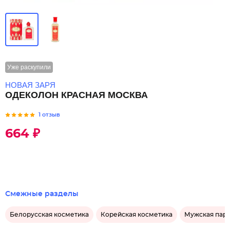
Уже раскупили
НОВАЯ ЗАРЯ
ОДЕКОЛОН КРАСНАЯ МОСКВА
1 отзыв
664 ₽
Смежные разделы
Белорусская косметика
Корейская косметика
Мужская пар