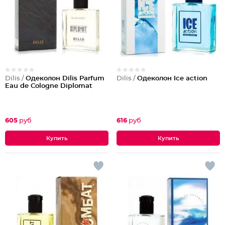
Dilis /
Одеколон Dilis Parfum
Dilis /
Одеколон Ice action
Eau de Cologne Diplomat
605
руб
616
руб