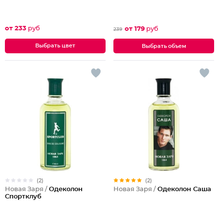
от 233
руб
от 179
руб
239
Выбрать цвет
Выбрать объем
(2)
(2)
Новая Заря /
Одеколон
Новая Заря /
Одеколон Саша
Спортклуб