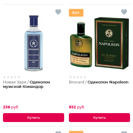
Новая Заря /
Одеколон
Brocard /
Одеколон Napoleon
мужской Командор
236
руб
932
руб