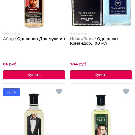
Абар /
Одеколон Для мужчин
Новая Заря /
Одеколон
Командор, 100 мл
86
руб
784
руб
-25%