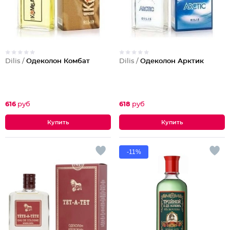
Dilis /
Одеколон Комбат
Dilis /
Одеколон Арктик
616
руб
618
руб
-11%