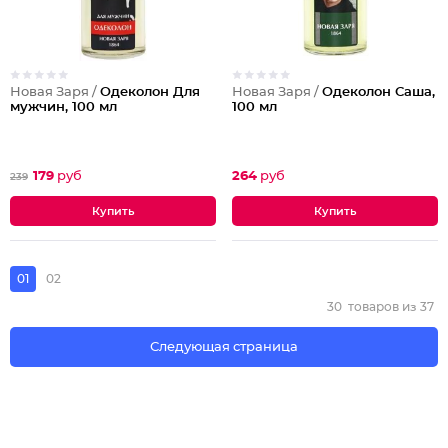
Новая Заря /
Одеколон Для
Новая Заря /
Одеколон Саша,
мужчин, 100 мл
100 мл
179
руб
264
руб
239
01
02
30
товаров из
37
Следующая страница