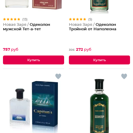
(13)
(5)
Новая Заря /
Одеколон
Новая Заря /
Одеколон
мужской Тет-а-тет
Тройной от Наполеона
757
руб
272
руб
306