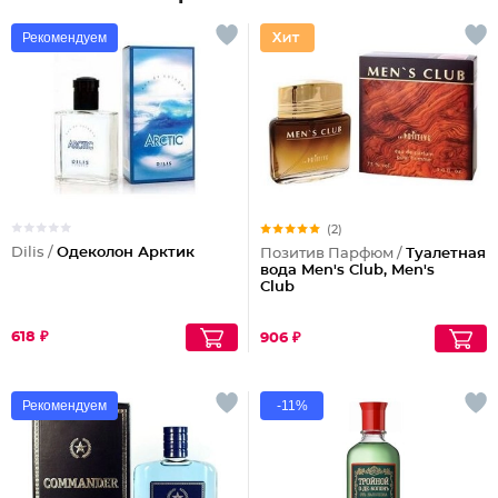
Рекомендуем
(2)
Dilis /
Одеколон Арктик
Позитив Парфюм /
Туалетная
вода Men's Club, Men's
Club
618 ₽
906 ₽
Рекомендуем
-11%