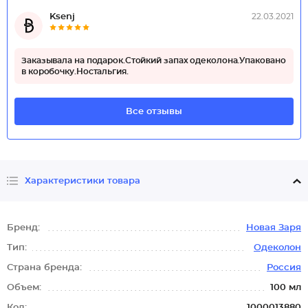
Ksenj
22.03.2021
Заказывала на подарок.Стойкий запах одеколона.Упаковано
в коробочку.Ностальгия.
Все отзывы
Характеристики товара
Бренд:
Новая Заря
Тип:
Одеколон
Страна бренда:
Россия
Объем:
100 мл
Код:
1000013880