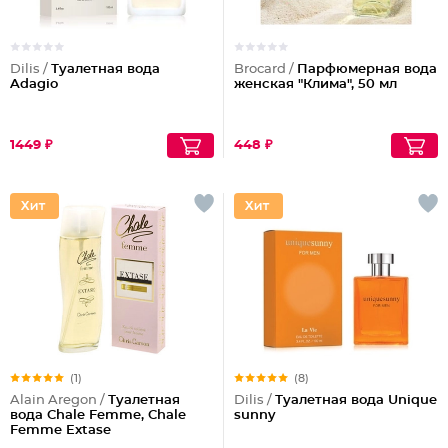
Dilis /
Туалетная вода
Brocard /
Парфюмерная вода
Adagio
женская "Клима", 50 мл
1449 ₽
448 ₽
(1)
(8)
Alain Aregon /
Туалетная
Dilis /
Туалетная вода Unique
вода Chale Femme, Chale
sunny
Femme Extase