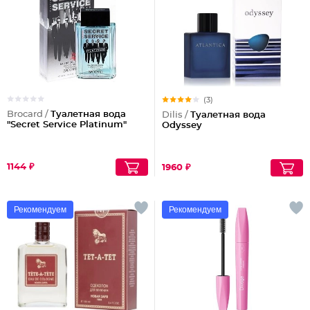
(3)
Brocard /
Туалетная вода
Dilis /
Туалетная вода
"Secret Service Platinum"
Odyssey
1144 ₽
1960 ₽
Рекомендуем
Рекомендуем