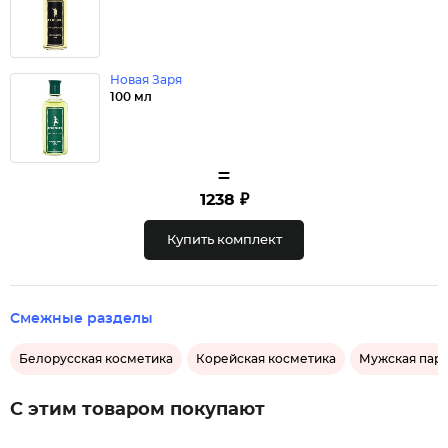
Новая Заря
100 мл
=
1238 ₽
Купить комплект
Смежные разделы
Белорусская косметика
Корейская косметика
Мужская пар
С этим товаром покупают