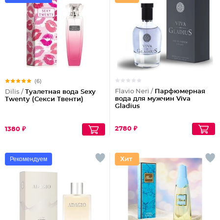
(6)
Flavio Neri /
Парфюмерная
Dilis /
Туалетная вода Sexy
вода для мужчин Viva
Twenty (Секси Твенти)
Gladius
2780 ₽
1380 ₽
Рекомендуем