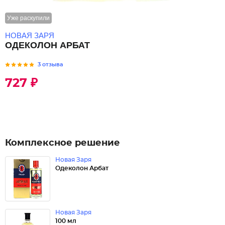
Уже раскупили
НОВАЯ ЗАРЯ
ОДЕКОЛОН АРБАТ
3 отзыва
727 ₽
Комплексное решение
Новая Заря
Одеколон Арбат
Новая Заря
100 мл