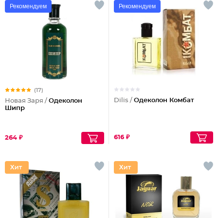
Рекомендуем
Рекомендуем
(17)
Dilis /
Одеколон Комбат
Новая Заря /
Одеколон
Шипр
616 ₽
264 ₽