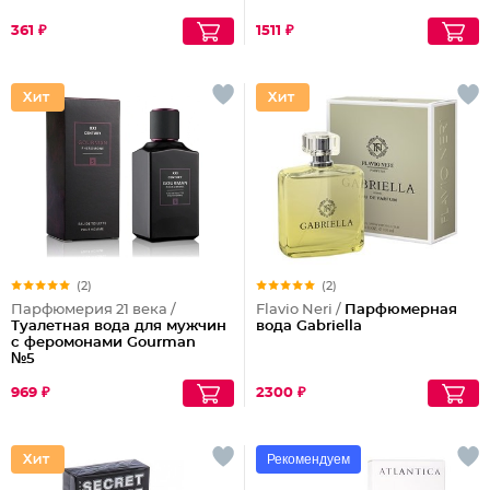
361 ₽
1511 ₽
(2)
(2)
Парфюмерия 21 века /
Flavio Neri /
Парфюмерная
Туалетная вода для мужчин
вода Gabriella
с феромонами Gourman
№5
969 ₽
2300 ₽
Рекомендуем