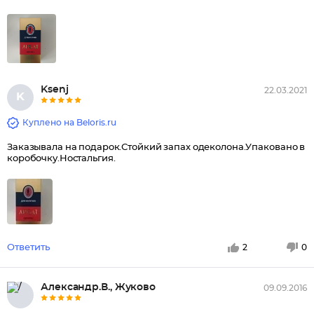
Ksenj
22.03.2021
K
Куплено на Beloris.ru
Заказывала на подарок.Стойкий запах одеколона.Упаковано в
коробочку.Ностальгия.
Ответить
2
0
Александр.В., Жуково
09.09.2016