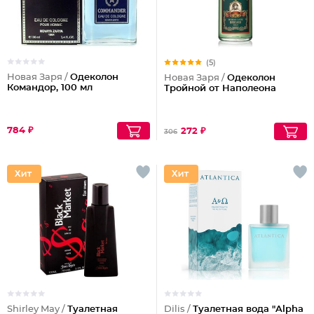
(5)
Новая Заря /
Одеколон
Новая Заря /
Одеколон
Командор, 100 мл
Тройной от Наполеона
784 ₽
272 ₽
306
Shirley May /
Туалетная
Dilis /
Туалетная вода "Alpha