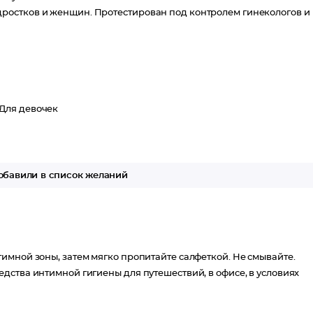
ростков и женщин. Протестирован под контролем гинекологов и
Для девочек
бавили в список желаний
имной зоны, затем мягко пропитайте салфеткой. Не смывайте.
дства интимной гигиены для путешествий, в офисе, в условиях