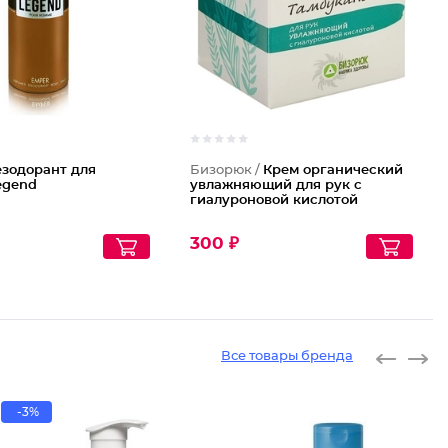
зодорант для
Бизорюк /
Крем органический
egend
увлажняющий для рук с
гиалуроновой кислотой
300 ₽
Все товары бренда
-3%