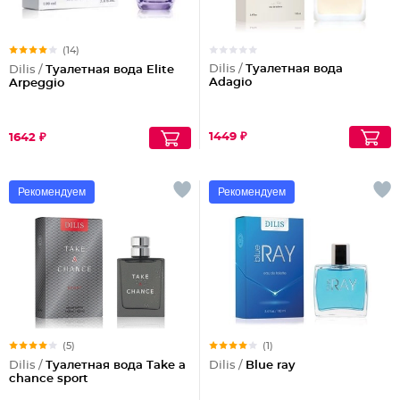
(14)
Dilis /
Туалетная вода
Dilis /
Туалетная вода Elite
Adagio
Arpeggio
1449 ₽
1642 ₽
Рекомендуем
Рекомендуем
(5)
(1)
Dilis /
Туалетная вода Take a
Dilis /
Blue ray
chance sport