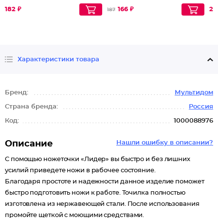
182 ₽
166 ₽
24
187
Характеристики товара
Бренд:
Мультидом
Страна бренда:
Россия
Код:
1000088976
Описание
Нашли ошибку в описании?
С помощью ножеточки «Лидер» вы быстро и без лишних
усилий приведете ножи в рабочее состояние.
Благодаря простоте и надежности данное изделие поможет
быстро подготовить ножи к работе. Точилка полностью
изготовлена из нержавеющей стали. После использования
промойте щеткой с моющими средствами.