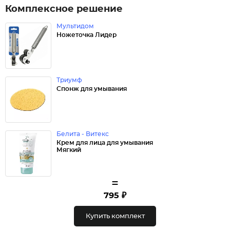
Комплексное решение
Мультидом
Ножеточка Лидер
Триумф
Спонж для умывания
Белита - Витекс
Крем для лица для умывания
Мягкий
=
795 ₽
Купить комплект