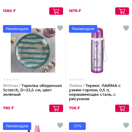
1380 ₽
1679 ₽
Рекомендуем
Рекомендуем
Wilmax /
Тарелка обеденная
Лайма /
Термос ЛАЙМА с
Scratch, D=22,5 см, цвет
узким горлом, 0,5 л,
зелёный
нержавеющая сталь, с
рисунком
790 ₽
706 ₽
Рекомендуем
-37%