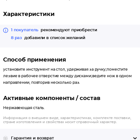
Характеристики
1 покупатель
рекомендуют приобрести
8 раз
добавили в список желаний
Способ применения
установите инструмент на стол, удерживая за ручку;поместите
лезвие в рабочее отверстие между дисками;ведите нож в одном
направлении, повторив несколько раз.
Активные компоненты / состав
Нержавеющая сталь.
Информация о внешнем виде, характеристиках, комплекте поставки,
стране изготовления и свойствах носит справочный характер.
Гарантия и возврат