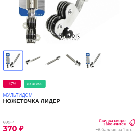
-47%
express
МУЛЬТИДОМ
НОЖЕТОЧКА ЛИДЕР
Скидка скоро
699 ₽
закончится
370 ₽
+
6 баллов
за 1 шт.