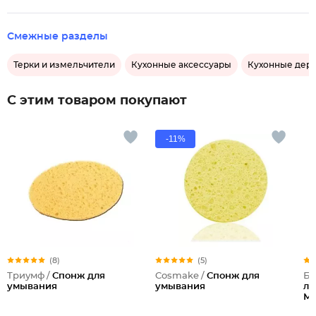
Смежные разделы
Терки и измельчители
Кухонные аксессуары
Кухонные дер
С этим товаром покупают
-11%
(8)
(5)
Триумф /
Спонж для
Cosmake /
Спонж для
Бе
умывания
умывания
ли
Мя