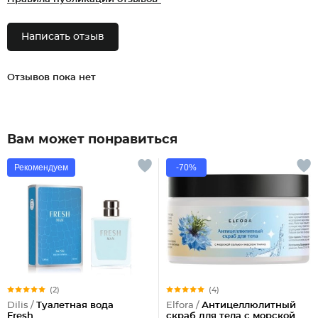
Написать отзыв
Отзывов пока нет
Вам может понравиться
Рекомендуем
-70%
(2)
(4)
Dilis /
Туалетная вода
Elfora /
Антицеллюлитный
Fresh
скраб для тела с морской