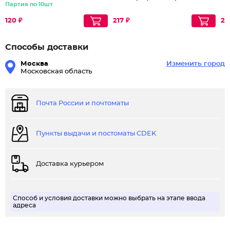
Партия по 10шт
120 ₽
217 ₽
22
Способы доставки
Москва
Изменить город
Московская область
Почта России и почтоматы
Пункты выдачи и постоматы CDEK
Доставка курьером
Способ и условия доставки можно выбрать на этапе ввода
адреса