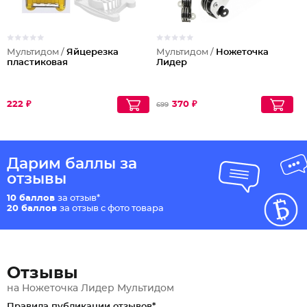
Мультидом /
Яйцерезка
Мультидом /
Ножеточка
пластиковая
Лидер
222 ₽
370 ₽
699
Дарим баллы за
отзывы
10 баллов
за отзыв*
20 баллов
за отзыв с фото товара
Отзывы
на Ножеточка Лидер Мультидом
Правила публикации отзывов*