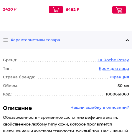
2420 ₽
6482 ₽
Характеристики товара
Бренд:
La Roche Posay
Тип:
Крем для лица
Страна бренда:
Франция
Объем:
50 мл
Код:
1000661060
Описание
Нашли ошибку в описании?
Обезвоженность – временное состояние дефицита влаги,
свойственное любому типу кожи, которое проявляется
шелушением и чувством стянутости, тусклый тон. Насыщенный