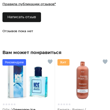
Правила публикации отзывов*
Написать отзыв
Отзывов пока нет
Вам может понравиться
Рекомендуем
Dilis /
Одеколон Ice
Белита - Витекс /