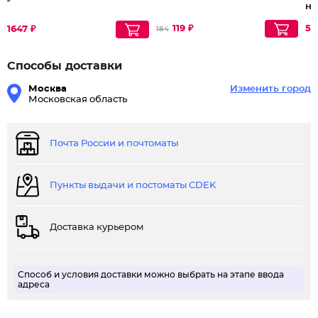
н
119 ₽
53
1647 ₽
184
Способы доставки
Москва
Изменить город
Московская область
Почта России и почтоматы
Пункты выдачи и постоматы CDEK
Доставка курьером
Способ и условия доставки можно выбрать на этапе ввода
адреса